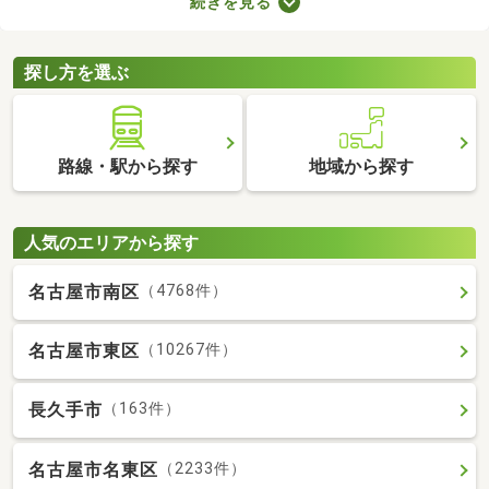
続きを見る
が詰められたおしゃれな建物であることがポイント。ここでデザ
イナーズ物件を紹介するので、好みにぴったりな建物を見つけて
くださいね。
探し方を選ぶ
路線・駅から探す
地域から探す
人気のエリアから探す
名古屋市南区
（4768件）
名古屋市東区
（10267件）
長久手市
（163件）
名古屋市名東区
（2233件）