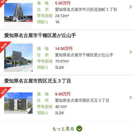
価 格
5.55万円
住 所
愛知県名古屋市中川区花池町１丁目
専有面積
24.12m²
間取り
1K
愛知県名古屋市千種区星が丘山手
価 格
14.50万円
住 所
愛知県名古屋市千種区星が丘山手
専有面積
70.97m²
間取り
3LDK
愛知県名古屋市西区児玉３丁目
価 格
8.60万円
住 所
愛知県名古屋市西区児玉３丁目
専有面積
40.1m²
間取り
2LDK
愛知県岡崎市大門３丁目
もっと見る