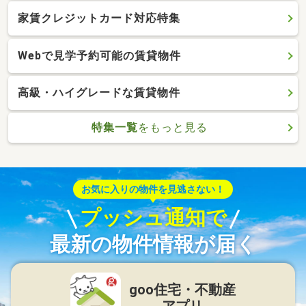
家賃クレジットカード対応特集
Webで見学予約可能の賃貸物件
高級・ハイグレードな賃貸物件
特集一覧
をもっと見る
お気に入りの物件を見逃さない！
プッシュ通知で
最新の物件情報が届く
goo住宅・不動産
アプリ