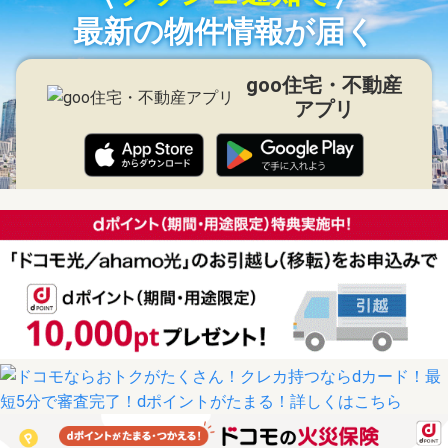
最新の物件情報が届く
goo住宅・不動産
アプリ