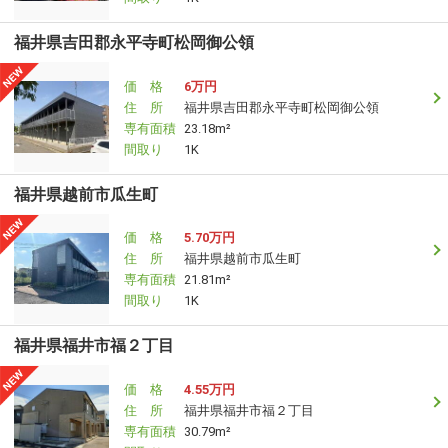
福井県吉田郡永平寺町松岡御公領
価 格
6万円
住 所
福井県吉田郡永平寺町松岡御公領
専有面積
23.18m²
間取り
1K
福井県越前市瓜生町
価 格
5.70万円
住 所
福井県越前市瓜生町
専有面積
21.81m²
間取り
1K
福井県福井市福２丁目
価 格
4.55万円
住 所
福井県福井市福２丁目
専有面積
30.79m²