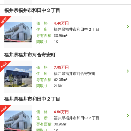
福井県福井市和田中２丁目
価 格
4.40万円
住 所
福井県福井市和田中２丁目
専有面積
30.96m²
間取り
1K
福井県福井市河合寄安町
価 格
7.95万円
住 所
福井県福井市河合寄安町
専有面積
62.05m²
間取り
2LDK
福井県福井市和田中２丁目
価 格
4.50万円
住 所
福井県福井市和田中２丁目
専有面積
30.96m²
間取り
1K