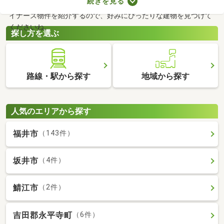
続きを見る
が詰められたおしゃれな建物であることがポイント。ここでデザ
イナーズ物件を紹介するので、好みにぴったりな建物を見つけて
くださいね。
探し方を選ぶ
路線・駅から探す
地域から探す
人気のエリアから探す
福井市
（143件）
坂井市
（4件）
鯖江市
（2件）
吉田郡永平寺町
（6件）