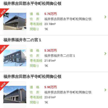
福井県吉田郡永平寺町松岡御公領
価 格
5.70万円
住 所
福井県吉田郡永平寺町松岡御公領
専有面積
23.18m²
間取り
1K
福井県福井市二の宮１
価 格
5.30万円
住 所
福井県福井市二の宮１
専有面積
21.81m²
間取り
1K
福井県吉田郡永平寺町松岡御公領
価 格
5.90万円
住 所
福井県吉田郡永平寺町松岡御公領
専有面積
23.61m²
間取り
1K