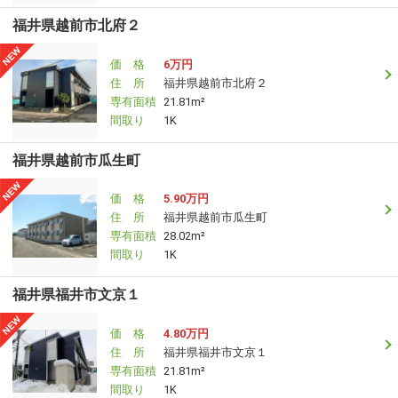
福井県越前市北府２
価 格
6万円
住 所
福井県越前市北府２
専有面積
21.81m²
間取り
1K
福井県越前市瓜生町
価 格
5.90万円
住 所
福井県越前市瓜生町
専有面積
28.02m²
間取り
1K
福井県福井市文京１
価 格
4.80万円
住 所
福井県福井市文京１
専有面積
21.81m²
間取り
1K