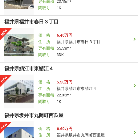
専有面積
23.18m²
間取り
1K
福井県福井市春日３丁目
価 格
6.40万円
住 所
福井県福井市春日３丁目
専有面積
65.53m²
間取り
3DK
福井県鯖江市東鯖江４
価 格
5.50万円
住 所
福井県鯖江市東鯖江４
専有面積
22.35m²
間取り
1K
福井県坂井市丸岡町西瓜屋
価 格
6.60万円
住 所
福井県坂井市丸岡町西瓜屋