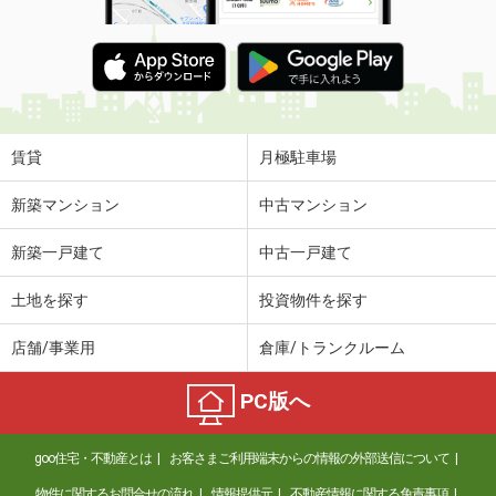
賃貸
月極駐車場
新築マンション
中古マンション
新築一戸建て
中古一戸建て
土地を探す
投資物件を探す
店舗/事業用
倉庫/トランクルーム
PC版へ
goo住宅・不動産とは
お客さまご利用端末からの情報の外部送信について
物件に関するお問合せの流れ
情報提供元
不動産情報に関する免責事項