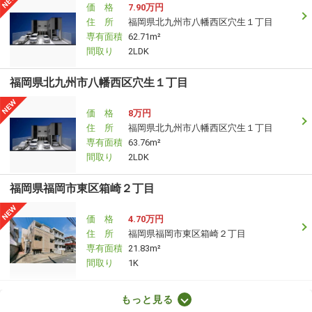
価 格
7.90万円
住 所
福岡県北九州市八幡西区穴生１丁目
専有面積
62.71m²
間取り
2LDK
福岡県北九州市八幡西区穴生１丁目
価 格
8万円
住 所
福岡県北九州市八幡西区穴生１丁目
専有面積
63.76m²
間取り
2LDK
福岡県福岡市東区箱崎２丁目
価 格
4.70万円
住 所
福岡県福岡市東区箱崎２丁目
専有面積
21.83m²
間取り
1K
福岡県北九州市八幡西区大字本城
もっと見る