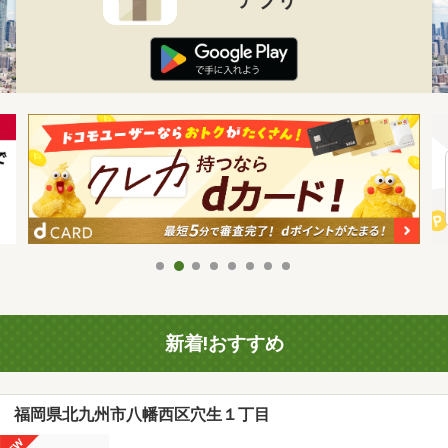
新着!おすすめ
福岡県北九州市八幡西区穴生１丁目