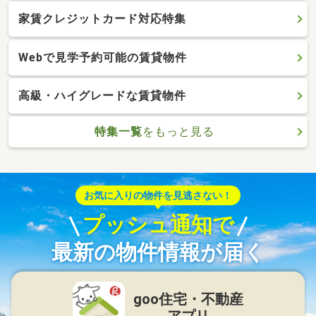
家賃クレジットカード対応特集
Webで見学予約可能の賃貸物件
高級・ハイグレードな賃貸物件
特集一覧
をもっと見る
お気に入りの物件を見逃さない！
プッシュ通知で
最新の物件情報が届く
goo住宅・不動産
アプリ