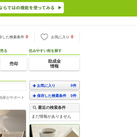
0
0
存した検索条件
お気に入り
売る
住みやすい街を探す
助成金
売却
情報
お気に入り
0件
保存した検索条件
0件
動産がサポート
最近の検索条件
まだ情報がありません