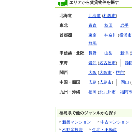
エリアから賃貸物件を探す
北海道
北海道
(
札幌市
)
東北
青森
秋田
岩手
首都圏
東京
神奈川
(
横浜市
群馬
甲信越・北陸
長野
山梨
新潟
(
東海
愛知
(
名古屋市
)
静
関西
大阪
(
大阪市
・
堺市
)
中国・四国
広島
(
広島市
)
岡山
(
九州・沖縄
福岡
(
北九州市
・
福岡
福島県で他のジャンルから探す
新築マンション
中古マンション
不動産投資
住宅・不動産