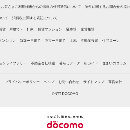
お客さまご利用端末からの情報の外部送信について
物件に関するお問合せの流
ついて
消費税に関する表記について
賃貸一戸建て・一軒家
賃貸マンション
駐車場
家賃相場
マンション
新築一戸建て
中古一戸建て
土地
不動産投資
住宅ローン
ョンライブラリー
不動産会社検索
暮らしデータ
街ガイド
住まいのコラム
プライバシーポリシー
ヘルプ
お問い合わせ
サイトマップ
運営会社
©NTT DOCOMO