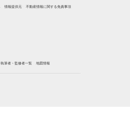
れ
情報提供元
不動産情報に関する免責事項
執筆者・監修者一覧
地図情報