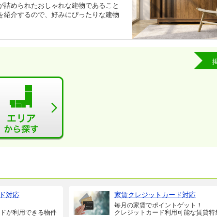
が詰められたおしゃれな建物であること
を紹介するので、好みにぴったりな建物
ド対応
家賃クレジットカード対応
毎月の家賃でポイントゲット！
ドが利用できる物件
クレジットカード利用可能な賃貸特