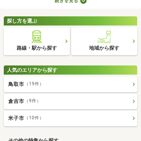
続きを見る
が詰められたおしゃれな建物であることがポイント。ここでデザ
イナーズ物件を紹介するので、好みにぴったりな建物を見つけて
くださいね。
探し方を選ぶ
路線・駅から探す
地域から探す
人気のエリアから探す
鳥取市
（19件）
倉吉市
（9件）
米子市
（10件）
その他の特集から探す