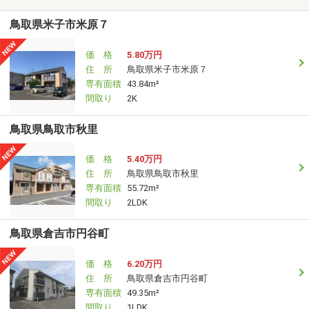
鳥取県米子市米原７
価 格
5.80万円
住 所
鳥取県米子市米原７
専有面積
43.84m²
間取り
2K
鳥取県鳥取市秋里
価 格
5.40万円
住 所
鳥取県鳥取市秋里
専有面積
55.72m²
間取り
2LDK
鳥取県倉吉市円谷町
価 格
6.20万円
住 所
鳥取県倉吉市円谷町
専有面積
49.35m²
間取り
1LDK