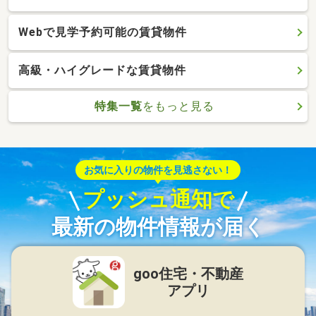
Webで見学予約可能の賃貸物件
高級・ハイグレードな賃貸物件
特集一覧
をもっと見る
お気に入りの物件を見逃さない！
プッシュ通知で
最新の物件情報が届く
goo住宅・不動産
アプリ