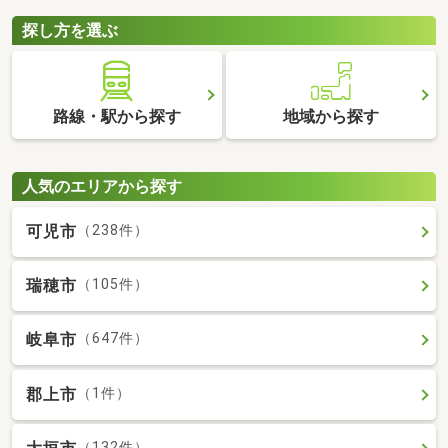
探し方を選ぶ
路線・駅から探す
地域から探す
人気のエリアから探す
可児市
（238件）
瑞穂市
（105件）
岐阜市
（647件）
郡上市
（1件）
（132件）