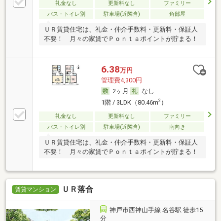
礼金なし
更新料なし
ファミリー
バス・トイレ別
駐車場(近隣含)
角部屋
ＵＲ賃貸住宅は、礼金・仲介手数料・更新料・保証人
不要！ 月々の家賃でＰｏｎｔａポイントが貯まる！
6.38
万円
管理費4,300円
2ヶ月
なし
2
1階 / 3LDK（80.46m
）
礼金なし
更新料なし
ファミリー
バス・トイレ別
駐車場(近隣含)
南向き
ＵＲ賃貸住宅は、礼金・仲介手数料・更新料・保証人
不要！ 月々の家賃でＰｏｎｔａポイントが貯まる！
ＵＲ落合
賃貸マンション
神戸市西神山手線 名谷駅 徒歩15
分