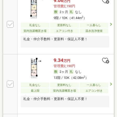
9.06
万円
管理費2,190円
2ヶ月
なし
2
9階 / 1DK（41.44m
）
礼金なし
更新料なし
一人暮らし
室内洗濯機置き場
エアコン付き
温水洗浄便座
礼金・仲介手数料・更新料・保証人不要！
9.34
万円
管理費2,190円
2ヶ月
なし
2
13階 / 1DK（42.08m
）
礼金なし
更新料なし
一人暮らし
最上階
室内洗濯機置き場
エアコン付き
礼金・仲介手数料・更新料・保証人不要！