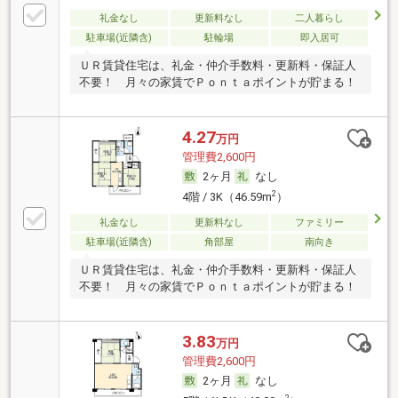
礼金なし
更新料なし
二人暮らし
駐車場(近隣含)
駐輪場
即入居可
ＵＲ賃貸住宅は、礼金・仲介手数料・更新料・保証人
不要！ 月々の家賃でＰｏｎｔａポイントが貯まる！
4.27
万円
管理費2,600円
2ヶ月
なし
2
4階 / 3K（46.59m
）
礼金なし
更新料なし
ファミリー
駐車場(近隣含)
角部屋
南向き
ＵＲ賃貸住宅は、礼金・仲介手数料・更新料・保証人
不要！ 月々の家賃でＰｏｎｔａポイントが貯まる！
3.83
万円
管理費2,600円
2ヶ月
なし
2