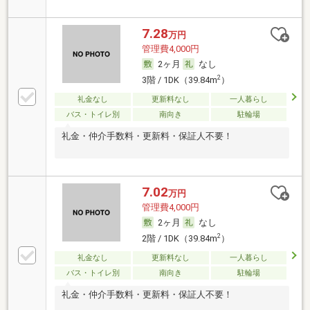
7.28
万円
管理費4,000円
2ヶ月
なし
2
3階 / 1DK（39.84m
）
礼金なし
更新料なし
一人暮らし
バス・トイレ別
南向き
駐輪場
礼金・仲介手数料・更新料・保証人不要！
7.02
万円
管理費4,000円
2ヶ月
なし
2
2階 / 1DK（39.84m
）
礼金なし
更新料なし
一人暮らし
バス・トイレ別
南向き
駐輪場
礼金・仲介手数料・更新料・保証人不要！