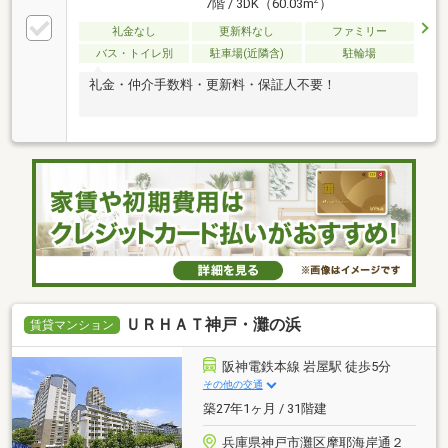
2
7階 / 3DK（60.03m
）
礼金なし
更新料なし
ファミリー
バス・トイレ別
駐車場(近隣含)
駐輪場
礼金・仲介手数料・更新料・保証人不要！
ＵＲＨＡＴ神戸・灘の浜
賃貸マンション
阪神電鉄本線 岩屋駅 徒歩5分
その他の交通
築27年1ヶ月 / 31階建
兵庫県神戸市灘区摩耶海岸通２