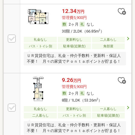
12.34
万円
管理費5,900円
2ヶ月
なし
2
30階 / 2LDK（66.85m
）
礼金なし
更新料なし
二人暮らし
バス・トイレ別
駐車場(近隣含)
角部屋
ＵＲ賃貸住宅は、礼金・仲介手数料・更新料・保証人
不要！ 月々の家賃でＰｏｎｔａポイントが貯まる！
9.26
万円
管理費5,900円
2ヶ月
なし
2
8階 / 1LDK（53.26m
）
礼金なし
更新料なし
一人暮らし
二人暮らし
バス・トイレ別
駐車場(近隣含)
ＵＲ賃貸住宅は、礼金・仲介手数料・更新料・保証人
不要！ 月々の家賃でＰｏｎｔａポイントが貯まる！