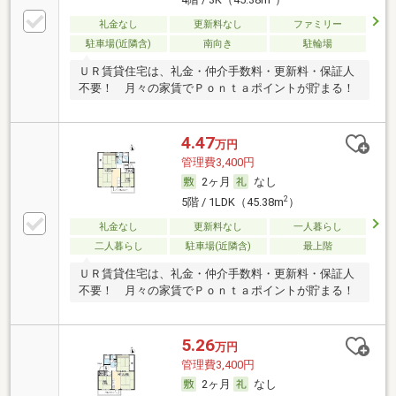
礼金なし
更新料なし
ファミリー
駐車場(近隣含)
南向き
駐輪場
ＵＲ賃貸住宅は、礼金・仲介手数料・更新料・保証人
不要！ 月々の家賃でＰｏｎｔａポイントが貯まる！
4.47
万円
管理費3,400円
2ヶ月
なし
2
5階 / 1LDK（45.38m
）
礼金なし
更新料なし
一人暮らし
二人暮らし
駐車場(近隣含)
最上階
ＵＲ賃貸住宅は、礼金・仲介手数料・更新料・保証人
不要！ 月々の家賃でＰｏｎｔａポイントが貯まる！
5.26
万円
管理費3,400円
2ヶ月
なし