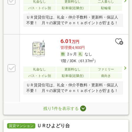
礼金なし
更新料なし
二人暮らし
バス・トイレ別
駐車場(近隣含)
駐輪場
ＵＲ賃貸住宅は、礼金・仲介手数料・更新料・保証人
不要！ 月々の家賃でＰｏｎｔａポイントが貯まる！
6.01
万円
管理費4,900円
2ヶ月
なし
2
1階 / 3DK（61.37m
）
礼金なし
更新料なし
ファミリー
バス・トイレ別
駐車場(近隣含)
南向き
ＵＲ賃貸住宅は、礼金・仲介手数料・更新料・保証人
不要！ 月々の家賃でＰｏｎｔａポイントが貯まる！
残り1件を表示する
ＵＲひよどり台
賃貸マンション