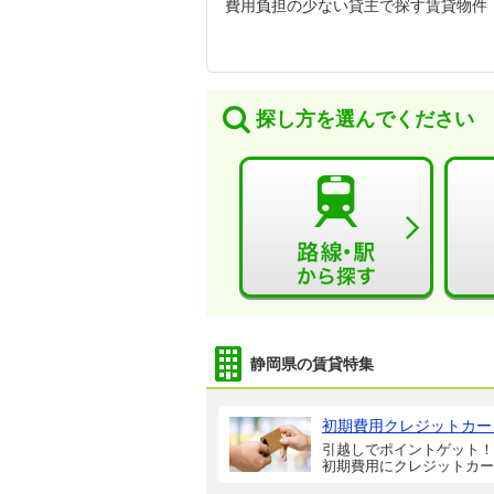
費用負担の少ない貸主で探す賃貸物件
探し方を選んでください
静岡県の賃貸特集
初期費用クレジットカー
引越しでポイントゲット！
初期費用にクレジットカー