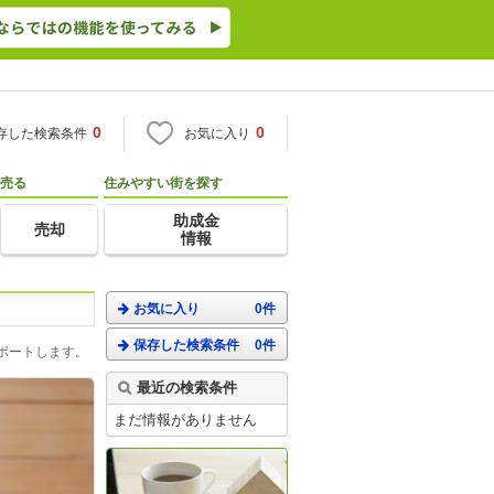
0
0
存した検索条件
お気に入り
売る
住みやすい街を探す
助成金
売却
情報
お気に入り
0件
保存した検索条件
0件
ポートします。
最近の検索条件
まだ情報がありません