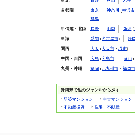
東北
青森
秋田
岩手
首都圏
東京
神奈川
(
横浜市
群馬
甲信越・北陸
長野
山梨
新潟
(
東海
愛知
(
名古屋市
)
静
関西
大阪
(
大阪市
・
堺市
)
中国・四国
広島
(
広島市
)
岡山
(
九州・沖縄
福岡
(
北九州市
・
福岡
静岡県で他のジャンルから探す
新築マンション
中古マンション
不動産投資
住宅・不動産