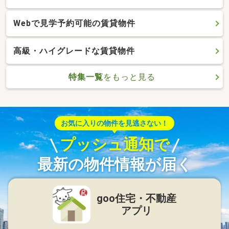
Webで見学予約可能の賃貸物件
高級・ハイグレードな賃貸物件
特集一覧
をもっと見る
お気に入りの物件を見逃さない！
プッシュ通知で
最新の物件情報が届く
goo住宅・不動産
アプリ