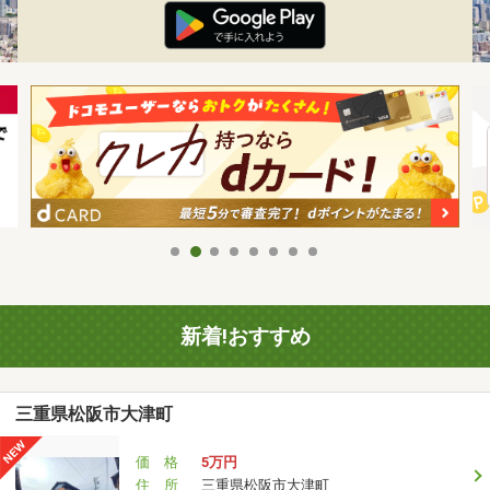
新着!おすすめ
三重県松阪市大津町
価 格
5万円
住 所
三重県松阪市大津町