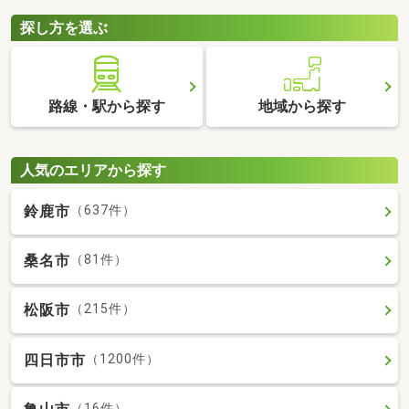
探し方を選ぶ
路線・駅から探す
地域から探す
人気のエリアから探す
鈴鹿市
（637件）
桑名市
（81件）
松阪市
（215件）
四日市市
（1200件）
（16件）