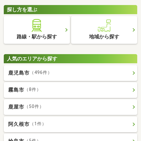
探し方を選ぶ
路線・駅から探す
地域から探す
人気のエリアから探す
鹿児島市
（496件）
霧島市
（8件）
鹿屋市
（50件）
阿久根市
（1件）
（5件）