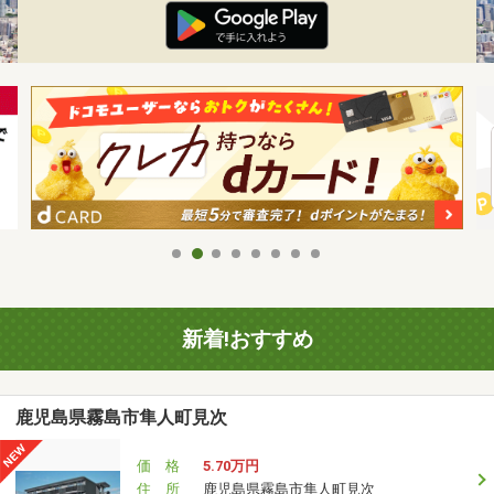
新着!おすすめ
鹿児島県霧島市隼人町見次
価 格
5.70万円
住 所
鹿児島県霧島市隼人町見次