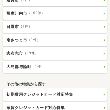
姶良市
薩摩川内市
（153件）
日置市
（1件）
南さつま市
（1件）
志布志市
（19件）
大島郡与論町
（1件）
その他の特集から探す
初期費用クレジットカード対応特集
家賃クレジットカード対応特集