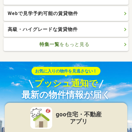
Webで見学予約可能の賃貸物件
高級・ハイグレードな賃貸物件
特集一覧
をもっと見る
お気に入りの物件を見逃さない！
プッシュ通知で
最新の物件情報が届く
goo住宅・不動産
アプリ