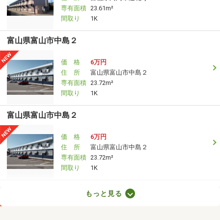
専有面積
23.61m²
間取り
1K
富山県富山市中島２
価 格
6万円
住 所
富山県富山市中島２
専有面積
23.72m²
間取り
1K
富山県富山市中島２
価 格
6万円
住 所
富山県富山市中島２
専有面積
23.72m²
間取り
1K
富山県富山市婦中町砂子田
もっと見る
価 格
5.40万円