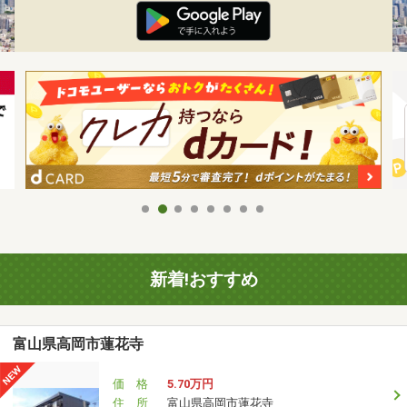
新着!おすすめ
富山県高岡市蓮花寺
価 格
5.70万円
住 所
富山県高岡市蓮花寺