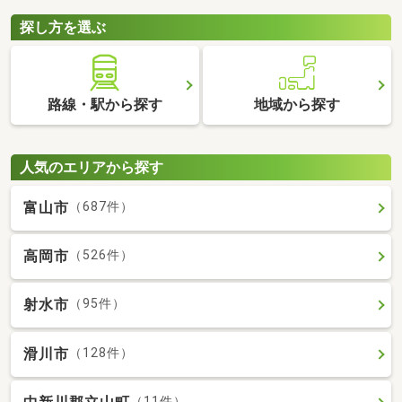
探し方を選ぶ
路線・駅から探す
地域から探す
人気のエリアから探す
富山市
（687件）
高岡市
（526件）
射水市
（95件）
滑川市
（128件）
（11件）