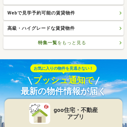
Webで見学予約可能の賃貸物件
高級・ハイグレードな賃貸物件
特集一覧
をもっと見る
お気に入りの物件を見逃さない！
プッシュ通知で
最新の物件情報が届く
goo住宅・不動産
アプリ