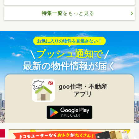
特集一覧
をもっと見る
お気に入りの物件を見逃さない！
プッシュ通知で
最新の物件情報が届く
goo住宅・不動産
アプリ