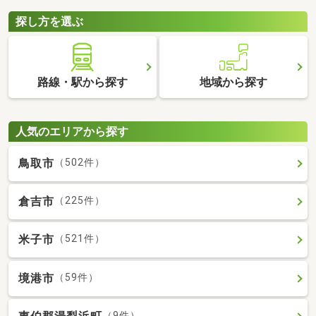
探し方を選ぶ
路線・駅から探す
地域から探す
人気のエリアから探す
鳥取市
（502件）
倉吉市
（225件）
米子市
（521件）
境港市
（59件）
（9件）