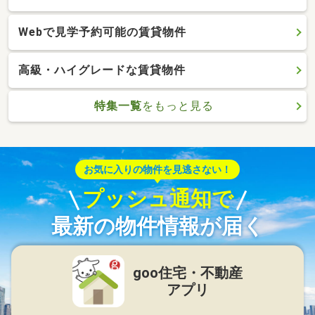
Webで見学予約可能の賃貸物件
高級・ハイグレードな賃貸物件
特集一覧
をもっと見る
お気に入りの物件を見逃さない！
プッシュ通知で
最新の物件情報が届く
goo住宅・不動産
アプリ