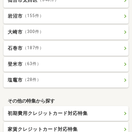
仙台市太白区
岩沼市
（155件）
大崎市
（300件）
石巻市
（187件）
登米市
（63件）
塩竈市
（28件）
その他の特集から探す
初期費用クレジットカード対応特集
家賃クレジットカード対応特集