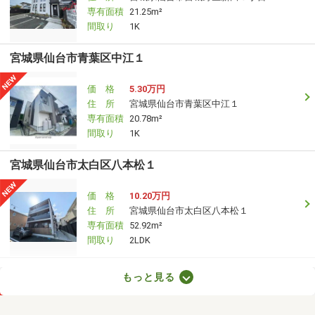
専有面積
21.25m²
間取り
1K
宮城県仙台市青葉区中江１
価 格
5.30万円
住 所
宮城県仙台市青葉区中江１
専有面積
20.78m²
間取り
1K
宮城県仙台市太白区八本松１
価 格
10.20万円
住 所
宮城県仙台市太白区八本松１
専有面積
52.92m²
間取り
2LDK
宮城県仙台市太白区八本松１
もっと見る
価 格
10.20万円