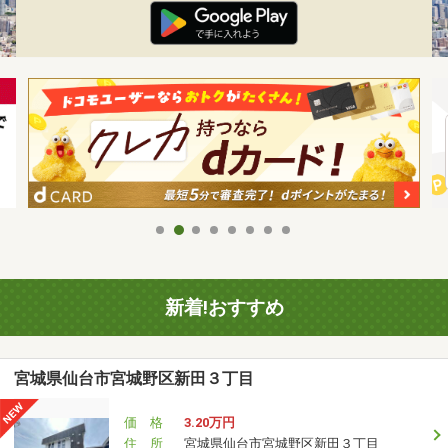
新着!おすすめ
宮城県仙台市宮城野区新田３丁目
価 格
3.20万円
住 所
宮城県仙台市宮城野区新田３丁目