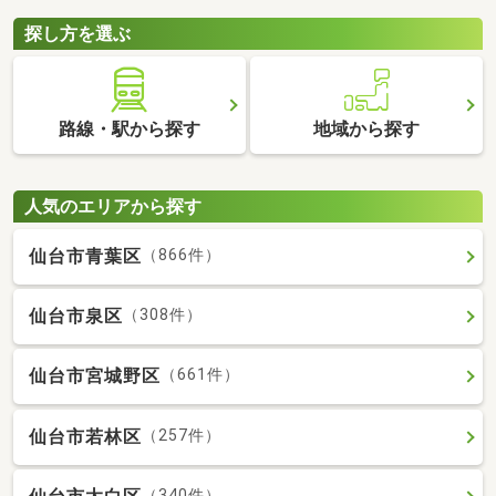
探し方を選ぶ
路線・駅から探す
地域から探す
人気のエリアから探す
仙台市青葉区
（866件）
仙台市泉区
（308件）
仙台市宮城野区
（661件）
仙台市若林区
（257件）
（340件）