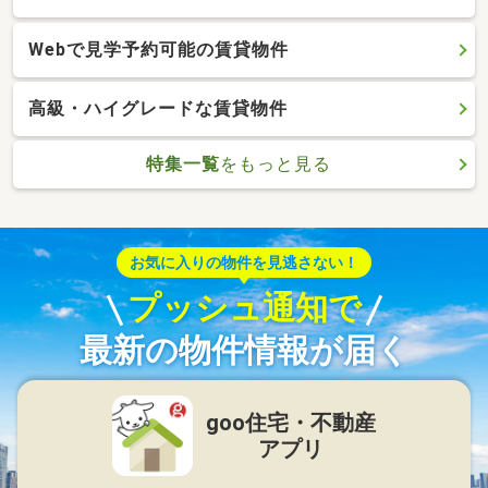
Webで見学予約可能の賃貸物件
高級・ハイグレードな賃貸物件
特集一覧
をもっと見る
お気に入りの物件を見逃さない！
プッシュ通知で
最新の物件情報が届く
goo住宅・不動産
アプリ