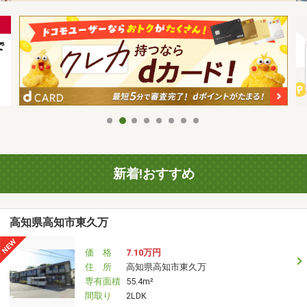
新着!おすすめ
高知県高知市東久万
価 格
7.10万円
住 所
高知県高知市東久万
専有面積
55.4m²
間取り
2LDK