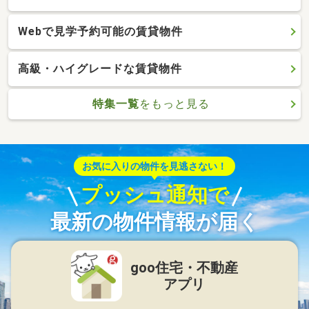
Webで見学予約可能の賃貸物件
高級・ハイグレードな賃貸物件
特集一覧
をもっと見る
お気に入りの物件を見逃さない！
プッシュ通知で
最新の物件情報が届く
goo住宅・不動産
アプリ