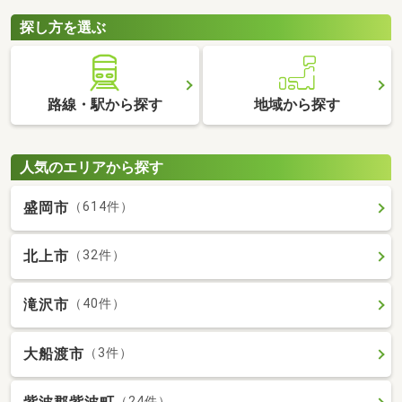
探し方を選ぶ
路線・駅から探す
地域から探す
人気のエリアから探す
盛岡市
（614件）
北上市
（32件）
滝沢市
（40件）
大船渡市
（3件）
（24件）