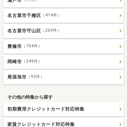
瀬戸市
名古屋市千種区
（414件）
名古屋市守山区
（269件）
豊橋市
（704件）
岡崎市
（349件）
尾張旭市
（93件）
その他の特集から探す
初期費用クレジットカード対応特集
家賃クレジットカード対応特集