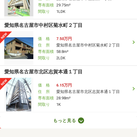
専有面積
29.75m²
間取り
1LDK
愛知県名古屋市中村区菊水町２丁目
価 格
7.50万円
住 所
愛知県名古屋市中村区菊水町２丁目
専有面積
58.8m²
間取り
2LDK
愛知県名古屋市北区志賀本通１丁目
価 格
6.15万円
住 所
愛知県名古屋市北区志賀本通１丁目
専有面積
28.98m²
間取り
1K
愛知県名古屋市東区大幸４丁目
もっと見る
価 格
6万円