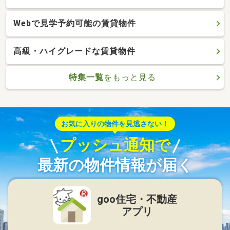
Webで見学予約可能の賃貸物件
高級・ハイグレードな賃貸物件
特集一覧
をもっと見る
お気に入りの物件を見逃さない！
プッシュ通知で
最新の物件情報が届く
goo住宅・不動産
アプリ