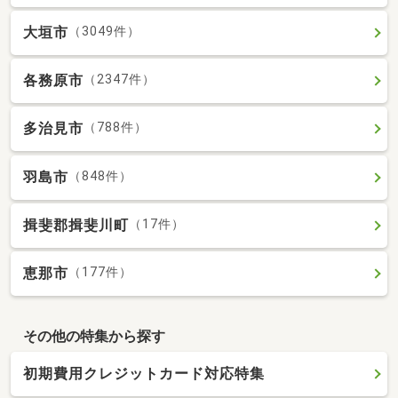
大垣市
（3049件）
各務原市
（2347件）
多治見市
（788件）
羽島市
（848件）
揖斐郡揖斐川町
（17件）
恵那市
（177件）
その他の特集から探す
初期費用クレジットカード対応特集