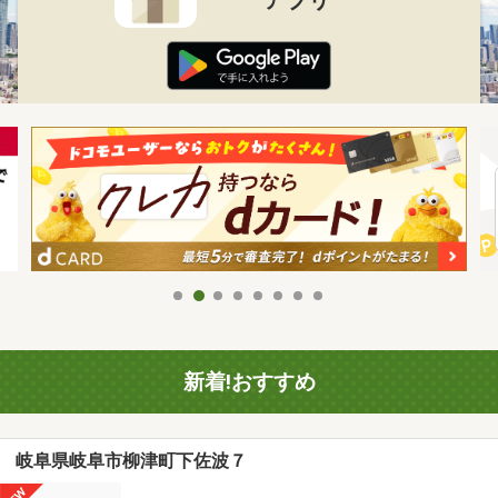
新着!おすすめ
岐阜県岐阜市柳津町下佐波７