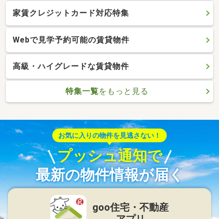
家賃クレジットカード対応特集
Webで見学予約可能の賃貸物件
高級・ハイグレードな賃貸物件
特集一覧
をもっと見る
お気に入りの物件を見逃さない！
プッシュ通知で
最新の物件情報が届く
goo住宅・不動産
アプリ