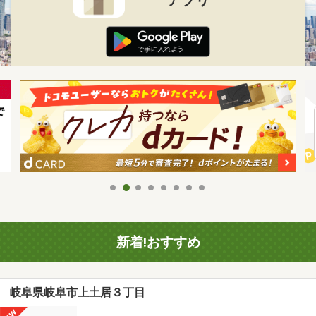
新着!おすすめ
岐阜県岐阜市上土居３丁目