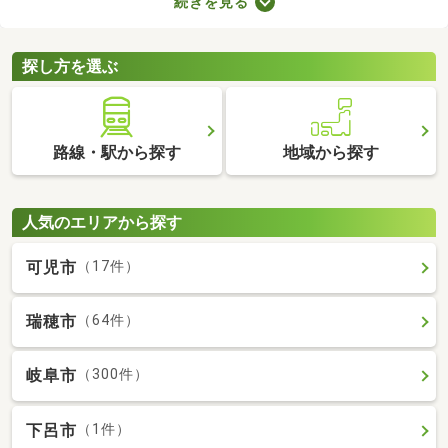
続きを見る
りに変えているなど、住みやすさが格段にアップしていることが
魅力。ここで紹介するリフォーム・リノベーション済物件を見比
べて、気になるお部屋を見つけましょう。
探し方を選ぶ
路線・駅から探す
地域から探す
人気のエリアから探す
可児市
（17件）
瑞穂市
（64件）
岐阜市
（300件）
下呂市
（1件）