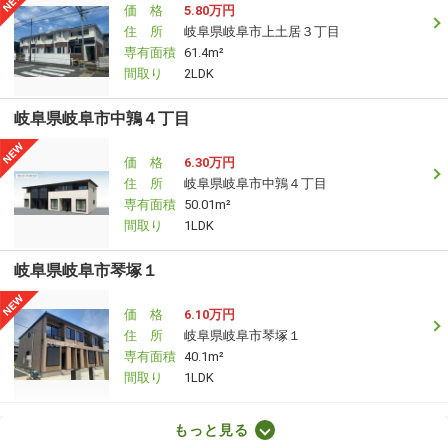
価 格
5.80万円
住 所
岐阜県岐阜市上土居３丁目
専有面積
61.4m²
間取り
2LDK
岐阜県岐阜市中鶉４丁目
価 格
6.30万円
住 所
岐阜県岐阜市中鶉４丁目
専有面積
50.01m²
間取り
1LDK
岐阜県岐阜市琴塚１
価 格
6.10万円
住 所
岐阜県岐阜市琴塚１
専有面積
40.1m²
間取り
1LDK
岐阜県岐阜市上芥見
もっと見る