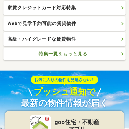
家賃クレジットカード対応特集
Webで見学予約可能の賃貸物件
高級・ハイグレードな賃貸物件
特集一覧
をもっと見る
お気に入りの物件を見逃さない！
プッシュ通知で
最新の物件情報が届く
goo住宅・不動産
アプリ