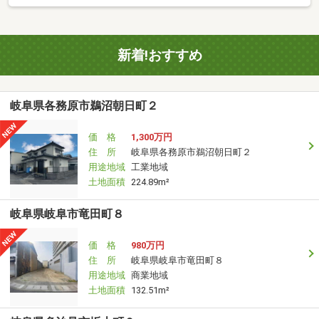
新着!おすすめ
岐阜県各務原市鵜沼朝日町２
価 格
1,300万円
住 所
岐阜県各務原市鵜沼朝日町２
用途地域
工業地域
土地面積
224.89m²
岐阜県岐阜市竜田町８
価 格
980万円
住 所
岐阜県岐阜市竜田町８
用途地域
商業地域
土地面積
132.51m²