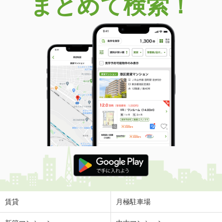
まとめて検索！
賃貸
月極駐車場