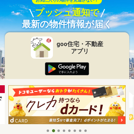
プッシュ通知で
最新の物件情報が届く
goo住宅・不動産
アプリ