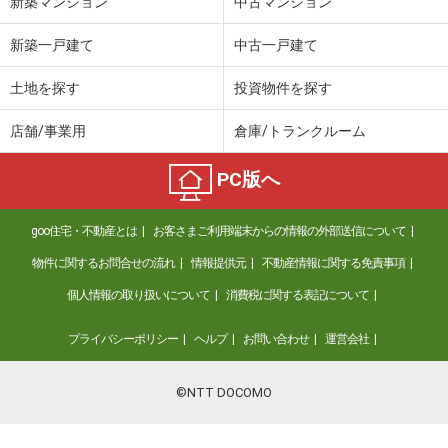
新築マンション
中古マンション
新築一戸建て
中古一戸建て
土地を探す
投資物件を探す
店舗/事業用
倉庫/トランクルーム
PC版へ
goo住宅・不動産とは
お客さまご利用端末からの情報の外部送信について
物件に関するお問合せの流れ
情報提供元
不動産情報に関する免責事項
個人情報の取り扱いについて
消費税に関する表記について
プライバシーポリシー
ヘルプ
お問い合わせ
運営会社
©NTT DOCOMO