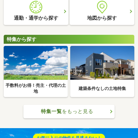
通勤・通学から探す
地図から探す
特集から探す
手数料がお得！売主・代理の土
建築条件なしの土地特集
地
特集一覧
をもっと見る
お気に入りの物件を見逃さない！