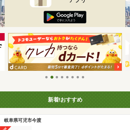
新着!おすすめ
岐阜県可児市今渡