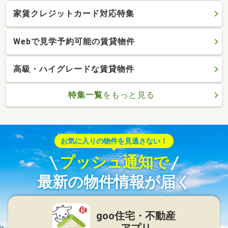
家賃クレジットカード対応特集
Webで見学予約可能の賃貸物件
高級・ハイグレードな賃貸物件
特集一覧
をもっと見る
お気に入りの物件を見逃さない！
プッシュ通知で
最新の物件情報が届く
goo住宅・不動産
アプリ