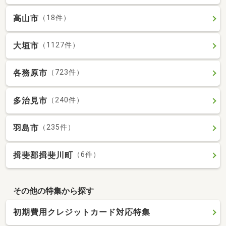
高山市
（18件）
大垣市
（1127件）
各務原市
（723件）
多治見市
（240件）
羽島市
（235件）
揖斐郡揖斐川町
（6件）
その他の特集から探す
初期費用クレジットカード対応特集