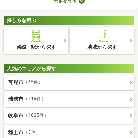
続きを見る
どもの足音に気を遣わずに済む点も戸建ての魅力。生活音のトラ
ブルが気になる人や子育て世帯にぴったりの賃貸一戸建てを紹介
します。
探し方を選ぶ
路線・駅から探す
地域から探す
人気のエリアから探す
可児市
（65件）
瑞穂市
（118件）
岐阜市
（1625件）
郡上市
（5件）