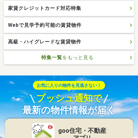
家賃クレジットカード対応特集
Webで見学予約可能の賃貸物件
高級・ハイグレードな賃貸物件
特集一覧
をもっと見る
お気に入りの物件を見逃さない！
プッシュ通知で
最新の物件情報が届く
goo住宅・不動産
アプリ