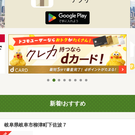
新着!おすすめ
岐阜県岐阜市柳津町下佐波７