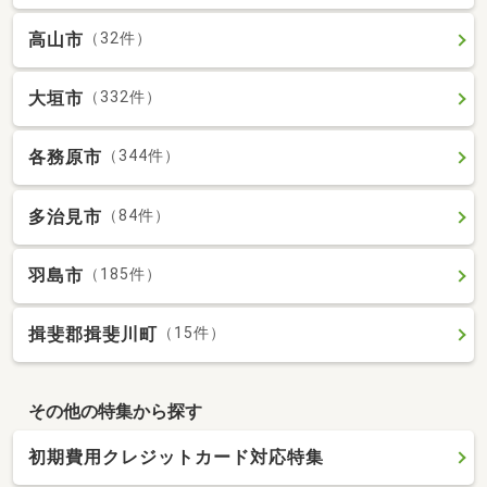
高山市
（32件）
大垣市
（332件）
各務原市
（344件）
多治見市
（84件）
羽島市
（185件）
揖斐郡揖斐川町
（15件）
その他の特集から探す
初期費用クレジットカード対応特集