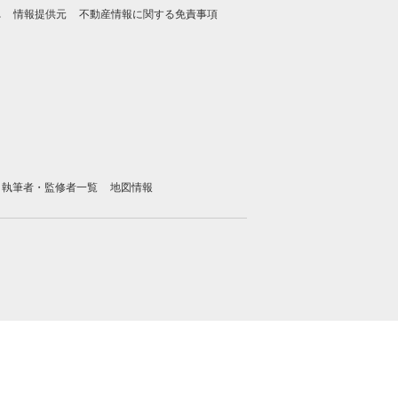
れ
情報提供元
不動産情報に関する免責事項
執筆者・監修者一覧
地図情報