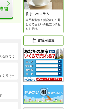
住まいのコラム
専門家監修！賃貸から引越
しまで住まいの役立つ情報
をお届け。
賃貸用語集
てを探そう
てを探そう
宅