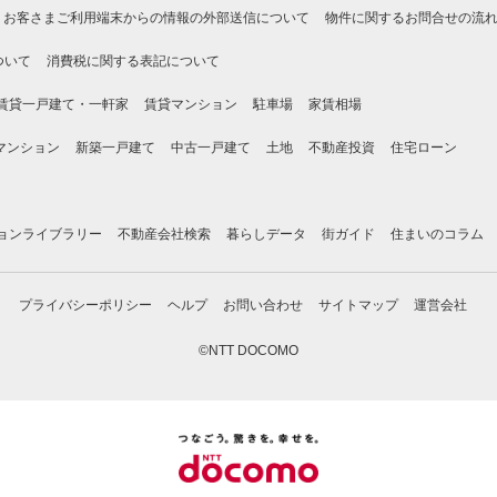
お客さまご利用端末からの情報の外部送信について
物件に関するお問合せの流
ついて
消費税に関する表記について
賃貸一戸建て・一軒家
賃貸マンション
駐車場
家賃相場
マンション
新築一戸建て
中古一戸建て
土地
不動産投資
住宅ローン
ョンライブラリー
不動産会社検索
暮らしデータ
街ガイド
住まいのコラム
プライバシーポリシー
ヘルプ
お問い合わせ
サイトマップ
運営会社
©NTT DOCOMO