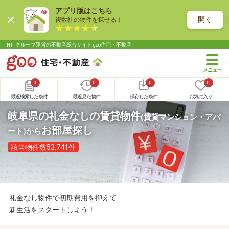
アプリ版はこちら
開く
複数社の物件を探せる！
NTTグループ運営の不動産総合サイト goo住宅・不動産
0
0
0
0
最近検索した条件
最近見た物件
保存した条件
お気に入り
岐阜県の礼金なしの賃貸物件
(賃貸マンション・アパ
お部屋探し
ート)
から
該当物件数53,741件
礼金なし物件で初期費用を抑えて
新生活をスタートしよう！