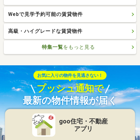
Webで見学予約可能の賃貸物件
高級・ハイグレードな賃貸物件
特集一覧
をもっと見る
お気に入りの物件を見逃さない！
プッシュ通知で
最新の物件情報が届く
goo住宅・不動産
アプリ