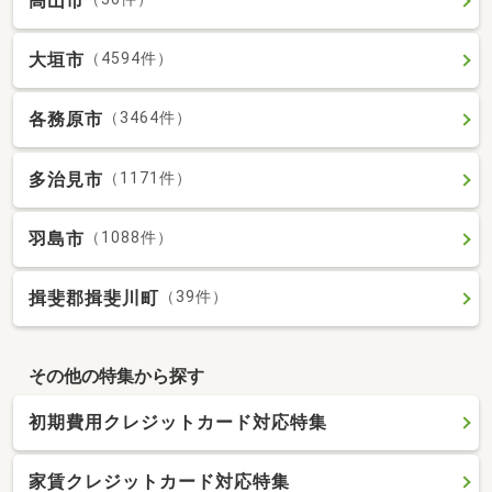
高山市
大垣市
（4594件）
各務原市
（3464件）
多治見市
（1171件）
羽島市
（1088件）
揖斐郡揖斐川町
（39件）
その他の特集から探す
初期費用クレジットカード対応特集
家賃クレジットカード対応特集