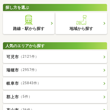
探し方を選ぶ
路線・駅から探す
地域から探す
人気のエリアから探す
可児市
（2121件）
瑞穂市
（2957件）
岐阜市
（25843件）
郡上市
（5件）
（36件）