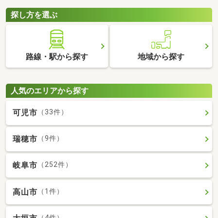
探し方を選ぶ
路線・駅から探す
地域から探す
人気のエリアから探す
可児市
（33件）
瑞穂市
（9件）
岐阜市
（252件）
高山市
（1件）
（4件）