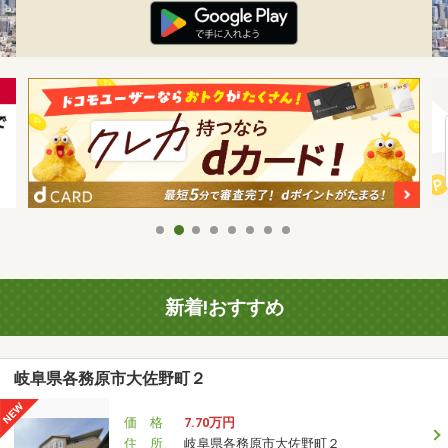
新着!おすすめ
岐阜県各務原市大佐野町２
価 格
7.70万円
住 所
岐阜県各務原市大佐野町２