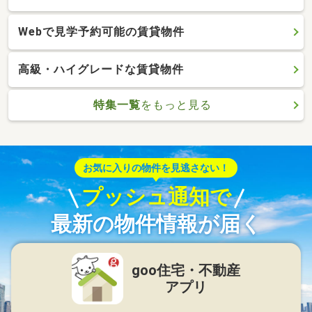
Webで見学予約可能の賃貸物件
高級・ハイグレードな賃貸物件
特集一覧
をもっと見る
お気に入りの物件を見逃さない！
プッシュ通知で
最新の物件情報が届く
goo住宅・不動産
アプリ