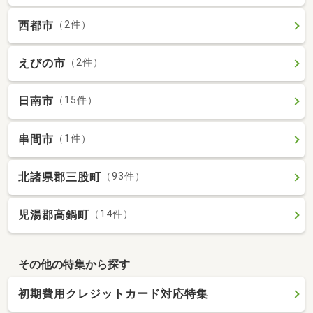
西都市
（2件）
えびの市
（2件）
日南市
（15件）
串間市
（1件）
北諸県郡三股町
（93件）
児湯郡高鍋町
（14件）
その他の特集から探す
初期費用クレジットカード対応特集