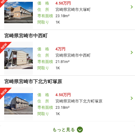
価 格
4.50万円
住 所
宮崎県宮崎市大塚町
専有面積
23.18m²
間取り
1K
宮崎県宮崎市中西町
価 格
4万円
住 所
宮崎県宮崎市中西町
専有面積
21.81m²
間取り
1K
宮崎県宮崎市下北方町塚原
価 格
4.50万円
住 所
宮崎県宮崎市下北方町塚原
専有面積
23.18m²
間取り
1K
宮崎県宮崎市鶴島３
もっと見る