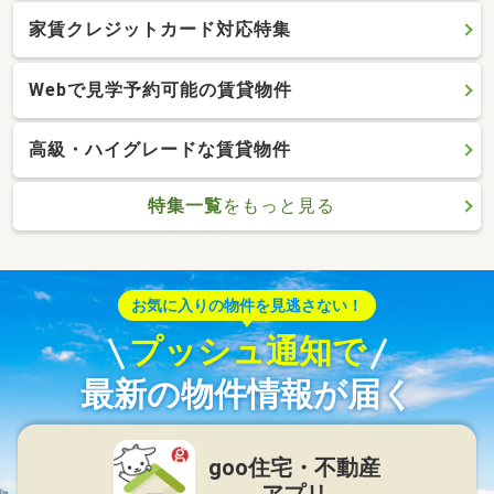
家賃クレジットカード対応特集
Webで見学予約可能の賃貸物件
高級・ハイグレードな賃貸物件
特集一覧
をもっと見る
お気に入りの物件を見逃さない！
プッシュ通知で
最新の物件情報が届く
goo住宅・不動産
アプリ