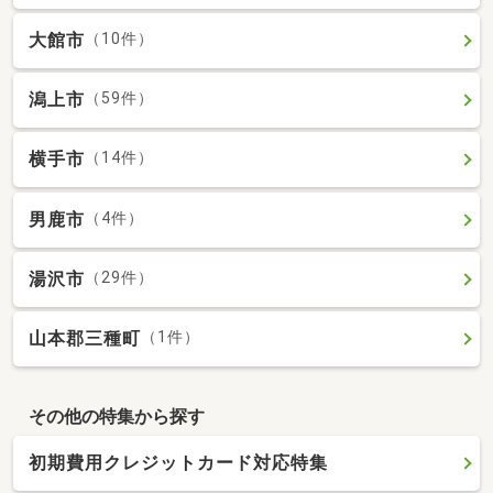
大館市
（10件）
潟上市
（59件）
横手市
（14件）
男鹿市
（4件）
湯沢市
（29件）
山本郡三種町
（1件）
その他の特集から探す
初期費用クレジットカード対応特集