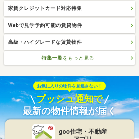
家賃クレジットカード対応特集
Webで見学予約可能の賃貸物件
高級・ハイグレードな賃貸物件
特集一覧
をもっと見る
お気に入りの物件を見逃さない！
プッシュ通知で
最新の物件情報が届く
goo住宅・不動産
アプリ