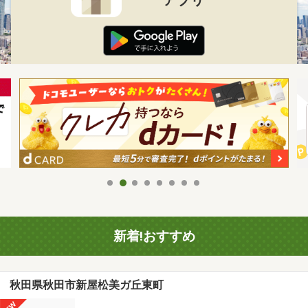
新着!おすすめ
秋田県秋田市新屋松美ガ丘東町