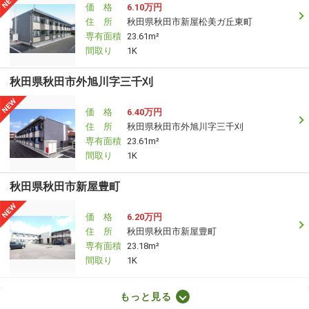
価 格
6.10万円
住 所
秋田県秋田市新屋松美ガ丘東町
専有面積
23.61m²
間取り
1K
秋田県秋田市外旭川字三千刈
価 格
6.40万円
住 所
秋田県秋田市外旭川字三千刈
専有面積
23.61m²
間取り
1K
秋田県秋田市新屋豊町
価 格
6.20万円
住 所
秋田県秋田市新屋豊町
専有面積
23.18m²
間取り
1K
秋田県秋田市山王１
もっと見る