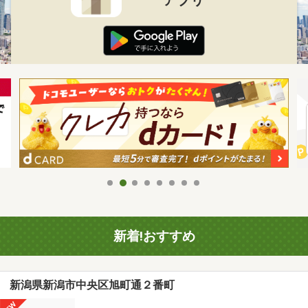
新着!おすすめ
新潟県新潟市中央区旭町通２番町