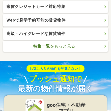
家賃クレジットカード対応特集
Webで見学予約可能の賃貸物件
高級・ハイグレードな賃貸物件
特集一覧
をもっと見る
お気に入りの物件を見逃さない！
プッシュ通知で
最新の物件情報が届く
goo住宅・不動産
アプリ