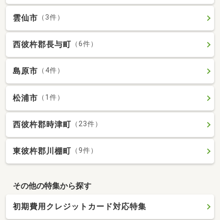
雲仙市
（3件）
西彼杵郡長与町
（6件）
島原市
（4件）
松浦市
（1件）
西彼杵郡時津町
（23件）
東彼杵郡川棚町
（9件）
その他の特集から探す
初期費用クレジットカード対応特集