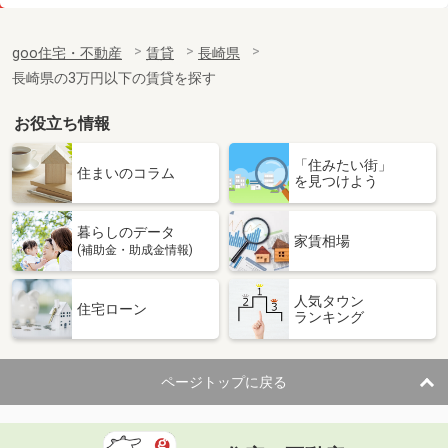
価 格
9.60万円
住 所
長崎県長崎市赤迫２
goo住宅・不動産
賃貸
長崎県
専有面積
61.47m²
長崎県の3万円以下の賃貸を探す
間取り
2LDK
お役立ち情報
長崎県大村市富の原２
「住みたい街」
価 格
4.30万円
住まいのコラム
を見つけよう
住 所
長崎県大村市富の原２
専有面積
23.61m²
暮らしのデータ
間取り
1K
家賃相場
(補助金・助成金情報)
長崎県大村市宮小路３
人気タウン
住宅ローン
ランキング
価 格
4.40万円
住 所
長崎県大村市宮小路３
専有面積
28.02m²
ページトップに戻る
間取り
1K
長崎県西彼杵郡長与町高田郷