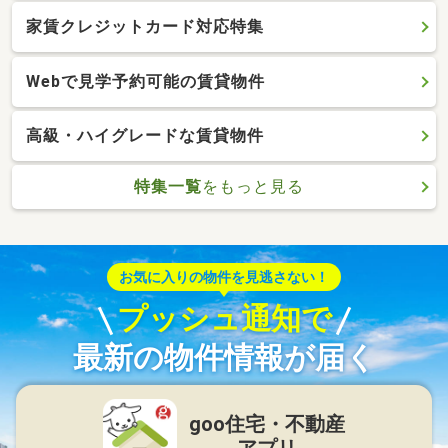
家賃クレジットカード対応特集
Webで見学予約可能の賃貸物件
高級・ハイグレードな賃貸物件
特集一覧
をもっと見る
お気に入りの物件を見逃さない！
プッシュ通知で
最新の物件情報が届く
goo住宅・不動産
アプリ