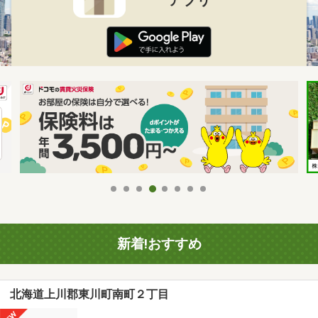
新着!おすすめ
北海道上川郡東川町南町２丁目