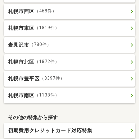
札幌市西区
（468件）
札幌市東区
（1819件）
岩見沢市
（780件）
札幌市北区
（1872件）
札幌市豊平区
（3397件）
札幌市南区
（1138件）
その他の特集から探す
初期費用クレジットカード対応特集