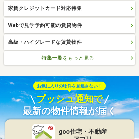
家賃クレジットカード対応特集
Webで見学予約可能の賃貸物件
高級・ハイグレードな賃貸物件
特集一覧
をもっと見る
お気に入りの物件を見逃さない！
プッシュ通知で
最新の物件情報が届く
goo住宅・不動産
アプリ