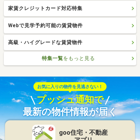
家賃クレジットカード対応特集
Webで見学予約可能の賃貸物件
高級・ハイグレードな賃貸物件
特集一覧
をもっと見る
お気に入りの物件を見逃さない！
プッシュ通知で
最新の物件情報が届く
goo住宅・不動産
アプリ