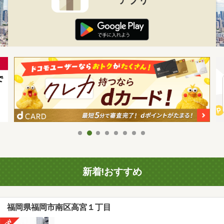
新着!おすすめ
福岡県福岡市南区高宮１丁目