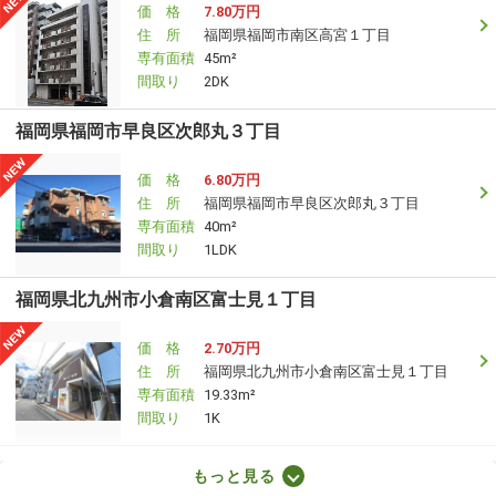
価 格
7.80万円
住 所
福岡県福岡市南区高宮１丁目
専有面積
45m²
間取り
2DK
福岡県福岡市早良区次郎丸３丁目
価 格
6.80万円
住 所
福岡県福岡市早良区次郎丸３丁目
専有面積
40m²
間取り
1LDK
福岡県北九州市小倉南区富士見１丁目
価 格
2.70万円
住 所
福岡県北九州市小倉南区富士見１丁目
専有面積
19.33m²
間取り
1K
福岡県久留米市南薫西町
もっと見る