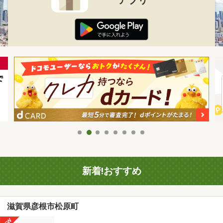
新着!おすすめ
滋賀県彦根市松原町