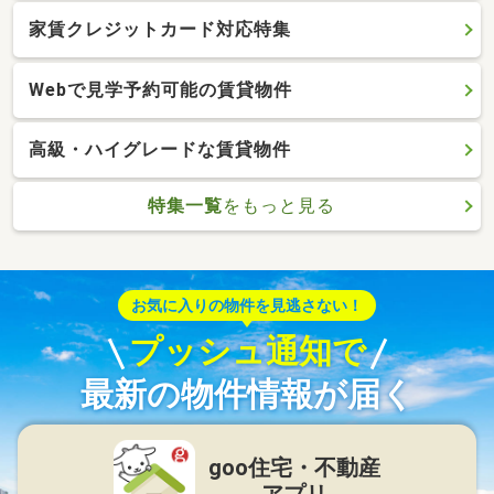
家賃クレジットカード対応特集
Webで見学予約可能の賃貸物件
高級・ハイグレードな賃貸物件
特集一覧
をもっと見る
お気に入りの物件を見逃さない！
プッシュ通知で
最新の物件情報が届く
goo住宅・不動産
アプリ