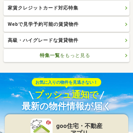
家賃クレジットカード対応特集
Webで見学予約可能の賃貸物件
高級・ハイグレードな賃貸物件
特集一覧
をもっと見る
お気に入りの物件を見逃さない！
プッシュ通知で
最新の物件情報が届く
goo住宅・不動産
アプリ