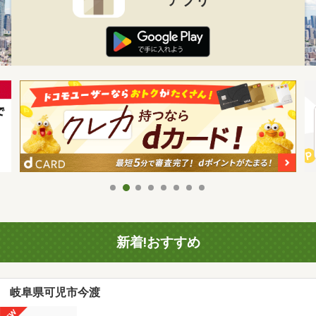
新着!おすすめ
岐阜県可児市今渡