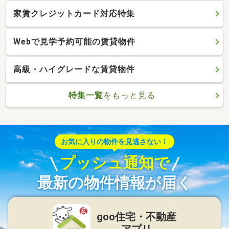
家賃クレジットカード対応特集
Webで見学予約可能の賃貸物件
高級・ハイグレードな賃貸物件
特集一覧
をもっと見る
お気に入りの物件を見逃さない！
プッシュ通知で
最新の物件情報が届く
goo住宅・不動産
アプリ