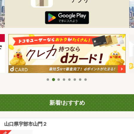
新着!おすすめ
山口県宇部市山門２