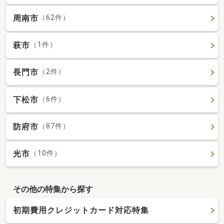
周南市
（62件）
萩市
（1件）
長門市
（2件）
下松市
（6件）
防府市
（87件）
光市
（10件）
その他の特集から探す
初期費用クレジットカード対応特集