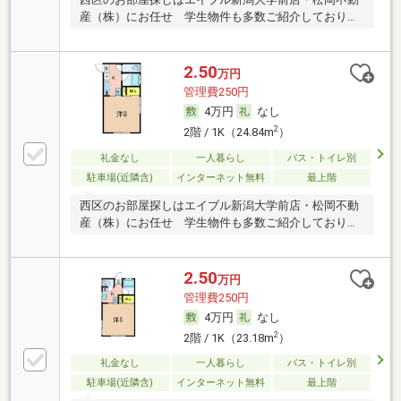
産（株）にお任せ 学生物件も多数ご紹介しておりま
す
2.50
万円
管理費250円
4万円
なし
2
2階 / 1K（24.84m
）
礼金なし
一人暮らし
バス・トイレ別
駐車場(近隣含)
インターネット無料
最上階
西区のお部屋探しはエイブル新潟大学前店・松岡不動
産（株）にお任せ 学生物件も多数ご紹介しておりま
す
2.50
万円
管理費250円
4万円
なし
2
2階 / 1K（23.18m
）
礼金なし
一人暮らし
バス・トイレ別
駐車場(近隣含)
インターネット無料
最上階