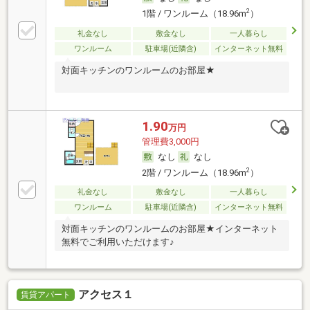
2
1階 / ワンルーム（18.96m
）
礼金なし
敷金なし
一人暮らし
ワンルーム
駐車場(近隣含)
インターネット無料
対面キッチンのワンルームのお部屋★
1.90
万円
管理費3,000円
なし
なし
2
2階 / ワンルーム（18.96m
）
礼金なし
敷金なし
一人暮らし
ワンルーム
駐車場(近隣含)
インターネット無料
対面キッチンのワンルームのお部屋★インターネット
無料でご利用いただけます♪
アクセス１
賃貸アパート