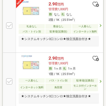
2.90
万円
管理費1,000円
なし
なし
2
2階 / 1K（25.51m
）
礼金なし
敷金なし
一人暮らし
バス・トイレ別
駐車場(近隣含)
インターネット無料
★システムキッチン3口コンロ★独立洗面台付き★
2.90
万円
管理費1,000円
1ヶ月
1ヶ月
2
1階 / 1K（25.51m
）
一人暮らし
バス・トイレ別
駐車場(近隣含)
モニタ付インターホ
インターネット無料
角部屋
ン
★システムキッチン3口コンロ★独立洗面台付き★