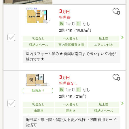
3
万円
管理費-
1ヶ月
なし
2
2階 / 1K（19.87m
）
礼金なし
一人暮らし
最上階
収納スペース
室内洗濯機置き場
エアコン付き
室内リフォーム済み★新潟駅南口まで出やすい立地が
魅力です★
3
万円
管理費なし
1ヶ月
なし
動画あり
2
2階 / 1K（21m
）
礼金なし
一人暮らし
最上階
角部屋
南向き
収納スペース
角部屋・最上階・保証人不要／代行 ・初期費用カード
決済可