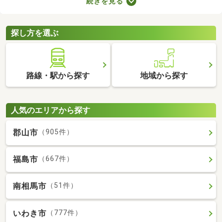
続きを見る
ます。ここでは、費用重視の方におすすめの家賃3万円以下の物
件を紹介します。物件別の間取りや特徴をチェックして、気にな
るお部屋を探してみましょう。
探し方を選ぶ
路線・駅から探す
地域から探す
人気のエリアから探す
郡山市
（905件）
福島市
（667件）
南相馬市
（51件）
いわき市
（777件）