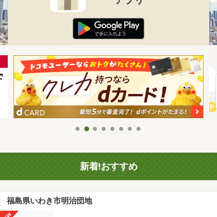
新着!おすすめ
福島県いわき市明治団地