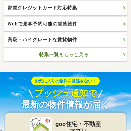
家賃クレジットカード対応特集
Webで見学予約可能の賃貸物件
高級・ハイグレードな賃貸物件
特集一覧
をもっと見る
お気に入りの物件を見逃さない！
プッシュ通知で
最新の物件情報が届く
goo住宅・不動産
アプリ