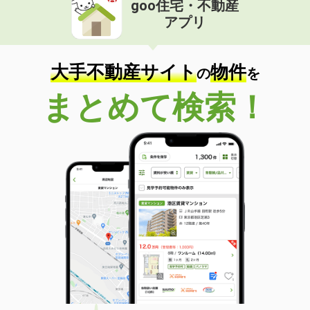
goo住宅・不動産
価 格
8.20万円
アプリ
住 所
福島県福島市渡利字柳小路
専有面積
83.65m²
間取り
3LDK
大手不動産サイト
物件
の
を
福島県須賀川市六郎兵衛
まとめて検索！
価 格
6.80万円
住 所
福島県須賀川市六郎兵衛
専有面積
53.9m²
間取り
2LDK
福島県須賀川市大黒町
価 格
7.10万円
住 所
福島県須賀川市大黒町
専有面積
53.8m²
間取り
2LDK
福島県郡山市安積荒井３丁目