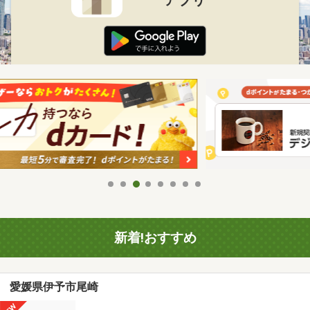
新着!おすすめ
愛媛県伊予市尾崎