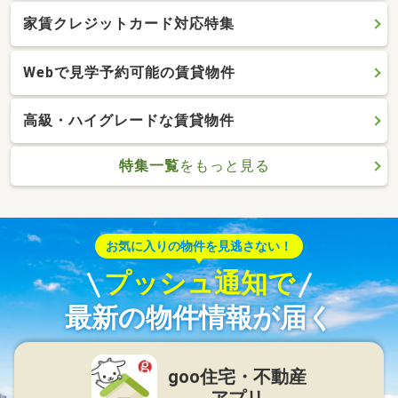
家賃クレジットカード対応特集
Webで見学予約可能の賃貸物件
高級・ハイグレードな賃貸物件
特集一覧
をもっと見る
お気に入りの物件を見逃さない！
プッシュ通知で
最新の物件情報が届く
goo住宅・不動産
アプリ