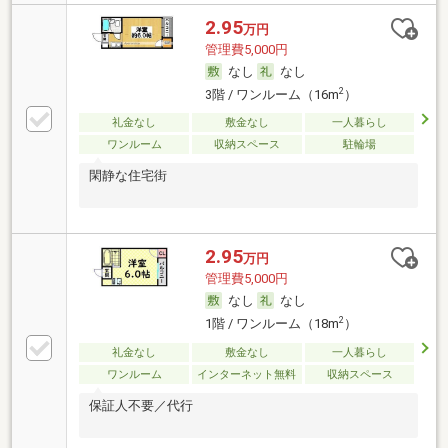
2.95
万円
管理費5,000円
なし
なし
2
3階 / ワンルーム（16m
）
礼金なし
敷金なし
一人暮らし
ワンルーム
収納スペース
駐輪場
閑静な住宅街
2.95
万円
管理費5,000円
なし
なし
2
1階 / ワンルーム（18m
）
礼金なし
敷金なし
一人暮らし
ワンルーム
インターネット無料
収納スペース
保証人不要／代行