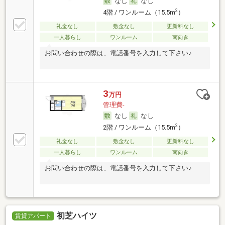
なし
なし
2
4階 / ワンルーム（15.5m
）
礼金なし
敷金なし
更新料なし
一人暮らし
ワンルーム
南向き
お問い合わせの際は、電話番号を入力して下さい♪
3
万円
管理費-
なし
なし
2
2階 / ワンルーム（15.5m
）
礼金なし
敷金なし
更新料なし
一人暮らし
ワンルーム
南向き
お問い合わせの際は、電話番号を入力して下さい♪
初芝ハイツ
賃貸アパート