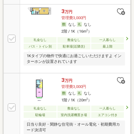
3
万円
管理費3,000円
なし
なし
2
2階 / 1K（16m
）
礼金なし
敷金なし
一人暮らし
バス・トイレ別
駐車場(近隣含)
最上階
1Kタイプの物件で快適にお過ごしいただけますよ イン
ターホンが設置されています
3
万円
管理費3,000円
なし
なし
2
1階 / 1K（20m
）
礼金なし
敷金なし
一人暮らし
駐輪場
室内洗濯機置き場
エアコン付き
日当り良好・閑静な住宅街・オール電化・初期費用カ
ード決済可