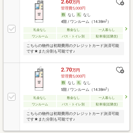
2.60
万円
管理費5,000円
なし
なし
2
4階 / ワンルーム（14.38m
）
礼金なし
敷金なし
一人暮らし
ワンルーム
バス・トイレ別
駐車場(近隣含)
こちらの物件は初期費用のクレジットカード決済可能
です★また分割も可能です♪
2.70
万円
管理費5,000円
なし
なし
2
5階 / ワンルーム（14.38m
）
礼金なし
敷金なし
一人暮らし
ワンルーム
バス・トイレ別
駐車場(近隣含)
こちらの物件は初期費用のクレジットカード決済可能
です★また分割も可能です♪