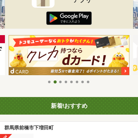
新着!おすすめ
群馬県前橋市下増田町