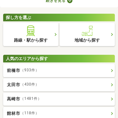
続きを見る
ます。ここでは、費用重視の方におすすめの家賃3万円以下の物
件を紹介します。物件別の間取りや特徴をチェックして、気にな
るお部屋を探してみましょう。
探し方を選ぶ
路線・駅から探す
地域から探す
人気のエリアから探す
前橋市
（933件）
太田市
（430件）
高崎市
（1481件）
館林市
（118件）