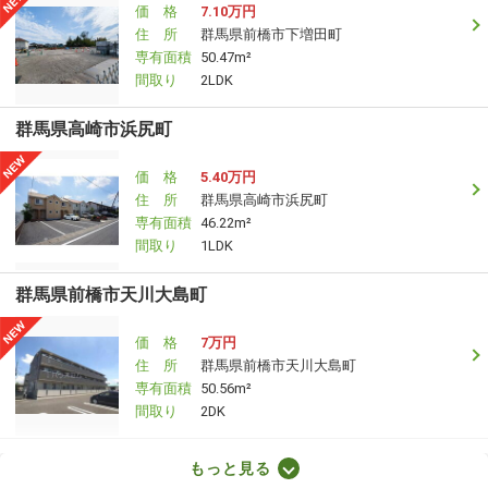
価 格
7.10万円
住 所
群馬県前橋市下増田町
専有面積
50.47m²
間取り
2LDK
群馬県高崎市浜尻町
価 格
5.40万円
住 所
群馬県高崎市浜尻町
専有面積
46.22m²
間取り
1LDK
群馬県前橋市天川大島町
価 格
7万円
住 所
群馬県前橋市天川大島町
専有面積
50.56m²
間取り
2DK
群馬県高崎市剣崎町
もっと見る