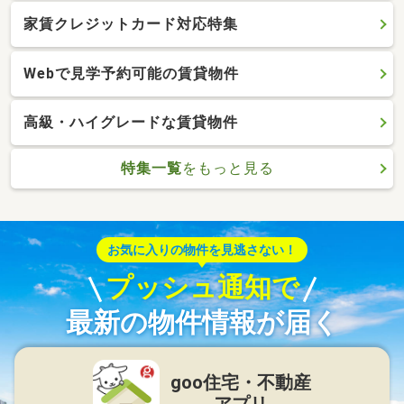
家賃クレジットカード対応特集
Webで見学予約可能の賃貸物件
高級・ハイグレードな賃貸物件
特集一覧
をもっと見る
お気に入りの物件を見逃さない！
プッシュ通知で
最新の物件情報が届く
goo住宅・不動産
アプリ