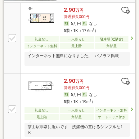
2.90
万円
管理費3,000円
5万円
なし
2
5階 / 1K（17.6m
）
礼金なし
一人暮らし
駐車場(近隣含)
インターネット無料
最上階
角部屋
インターネット無料になりました。--パノラマ掲載--
2.90
万円
管理費3,000円
5万円
なし
2
5階 / 1K（19m
）
礼金なし
一人暮らし
インターネット無料
最上階
角部屋
オートロック付き
茶山駅非常に近いです 洗濯機の置けるシンプルな1
Ｋ