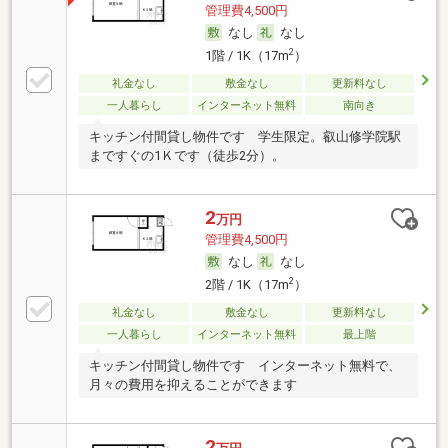
管理費4,500円
なし
なし
2
1階 / 1K（17m
）
礼金なし
敷金なし
更新料なし
一人暮らし
インターネット無料
南向き
キッチン付間貸し物件です 学生限定。叡山修学院駅
まですぐの1Ｋです（徒歩2分）。
2
万円
管理費4,500円
なし
なし
2
2階 / 1K（17m
）
礼金なし
敷金なし
更新料なし
一人暮らし
インターネット無料
最上階
キッチン付間貸し物件です インターネット無料で、
月々の費用を抑えることができます
2