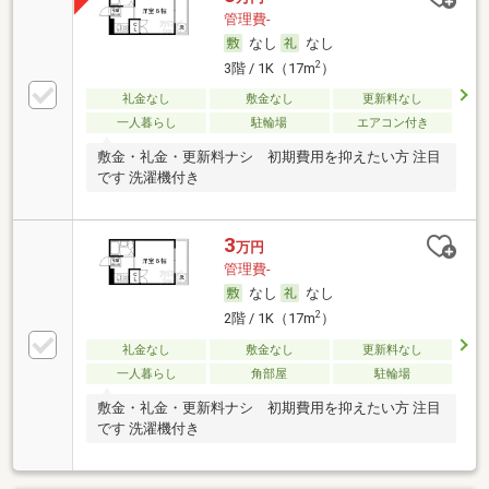
管理費-
なし
なし
2
3階 / 1K（17m
）
礼金なし
敷金なし
更新料なし
一人暮らし
駐輪場
エアコン付き
敷金・礼金・更新料ナシ 初期費用を抑えたい方 注目
です 洗濯機付き
3
万円
管理費-
なし
なし
2
2階 / 1K（17m
）
礼金なし
敷金なし
更新料なし
一人暮らし
角部屋
駐輪場
敷金・礼金・更新料ナシ 初期費用を抑えたい方 注目
です 洗濯機付き