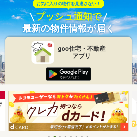
お気に入りの物件を見逃さない！
プッシュ通知で
最新の物件情報が届く
goo住宅・不動産
アプリ