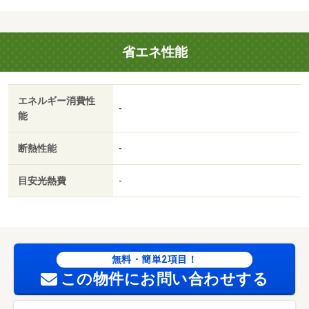
省エネ性能
エネルギー消費性
-
能
断熱性能
-
目安光熱費
-
無料・簡単2項目！
この物件にお問い合わせする