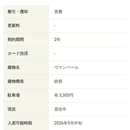
敷引・償却
実費
更新料
-
契約期間
2年
カード決済
-
建物名
ヴァンベール
建物構造
鉄骨
駐車場
有 3,300円
現況
居住中
入居可能時期
2026年9月中旬