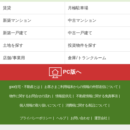
賃貸
月極駐車場
新築マンション
中古マンション
新築一戸建て
中古一戸建て
土地を探す
投資物件を探す
店舗/事業用
倉庫/トランクルーム
PC版へ
goo住宅・不動産とは
お客さまご利用端末からの情報の外部送信について
物件に関するお問合せの流れ
情報提供元
不動産情報に関する免責事項
個人情報の取り扱いについて
消費税に関する表記について
プライバシーポリシー
ヘルプ
お問い合わせ
運営会社