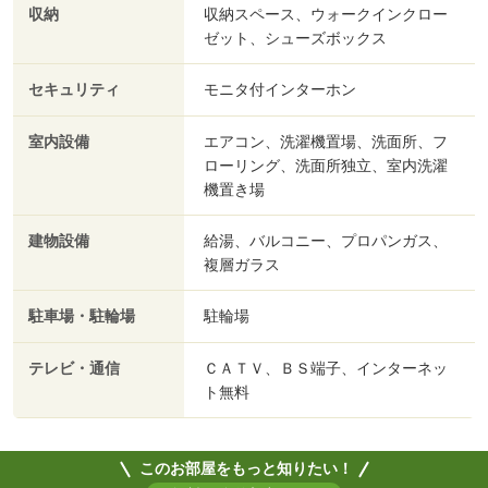
収納
収納スペース、ウォークインクロー
ゼット、シューズボックス
セキュリティ
モニタ付インターホン
室内設備
エアコン、洗濯機置場、洗面所、フ
ローリング、洗面所独立、室内洗濯
機置き場
建物設備
給湯、バルコニー、プロパンガス、
複層ガラス
駐車場・駐輪場
駐輪場
テレビ・通信
ＣＡＴＶ、ＢＳ端子、インターネッ
ト無料
このお部屋をもっと知りたい！