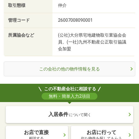
取引態様
仲介
管理コード
26007008090001
所属協会など
(公社)大分県宅地建物取引業協会会
員、(一社)九州不動産公正取引協議
会加盟
この会社の他の物件情報を見る
この不動産会社に相談する
無料・簡単入力2項目
入居条件
について聞く
お店で直接
お店に行って
相談する
似た物件を探してもらう