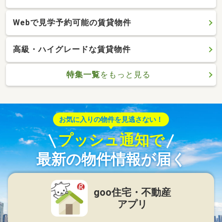
Webで見学予約可能の賃貸物件
高級・ハイグレードな賃貸物件
特集一覧
をもっと見る
お気に入りの物件を見逃さない！
プッシュ通知で
最新の物件情報が届く
goo住宅・不動産
アプリ