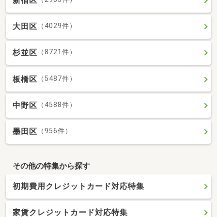
新宿区
大田区
（4029件）
杉並区
（8721件）
板橋区
（5487件）
中野区
（4588件）
墨田区
（956件）
その他の特集から探す
初期費用クレジットカード対応特集
家賃クレジットカード対応特集