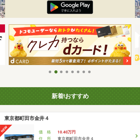
新着!おすすめ
東京都町田市金井４
価 格
10.40万円
住 所
東京都町田市金井４