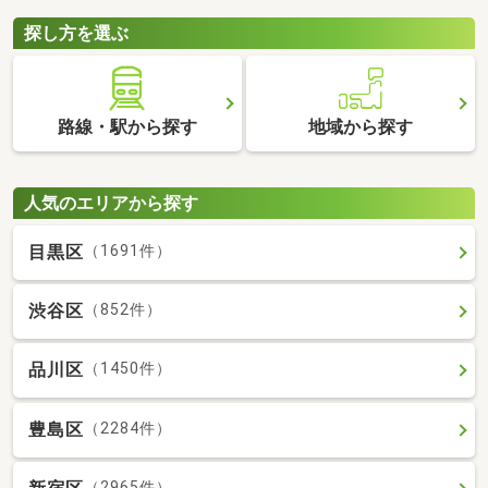
探し方を選ぶ
路線・駅から探す
地域から探す
人気のエリアから探す
目黒区
（1691件）
渋谷区
（852件）
品川区
（1450件）
豊島区
（2284件）
（2965件）