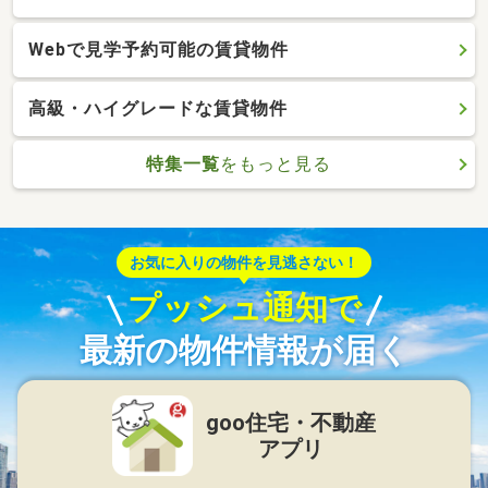
Webで見学予約可能の賃貸物件
高級・ハイグレードな賃貸物件
特集一覧
をもっと見る
お気に入りの物件を見逃さない！
プッシュ通知で
最新の物件情報が届く
goo住宅・不動産
アプリ