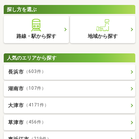
探し方を選ぶ
路線・駅から探す
地域から探す
人気のエリアから探す
長浜市
（603件）
湖南市
（107件）
大津市
（4171件）
草津市
（456件）
（219件）