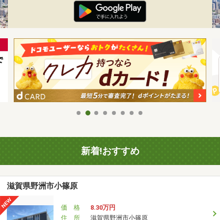
新着!おすすめ
滋賀県野洲市小篠原
価 格
8.30万円
住 所
滋賀県野洲市小篠原