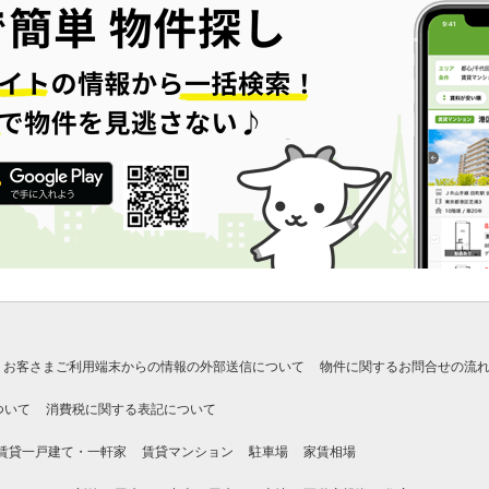
お客さまご利用端末からの情報の外部送信について
物件に関するお問合せの流
ついて
消費税に関する表記について
賃貸一戸建て・一軒家
賃貸マンション
駐車場
家賃相場