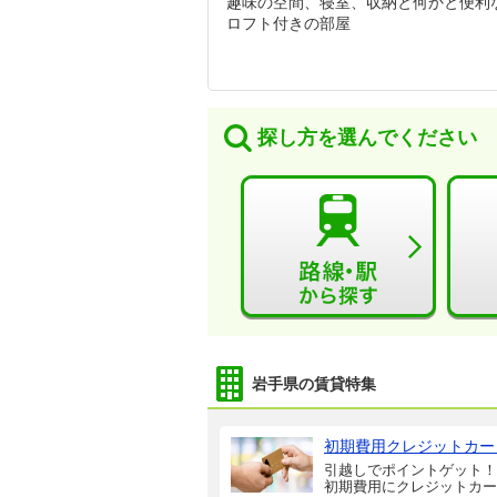
趣味の空間、寝室、収納と何かと便利
ロフト付きの部屋
探し方を選んでください
岩手県の賃貸特集
初期費用クレジットカー
引越しでポイントゲット！
初期費用にクレジットカー