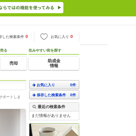
0
0
存した検索条件
お気に入り
売る
住みやすい街を探す
助成金
売却
情報
お気に入り
0件
保存した検索条件
0件
サポートしま
最近の検索条件
まだ情報がありません