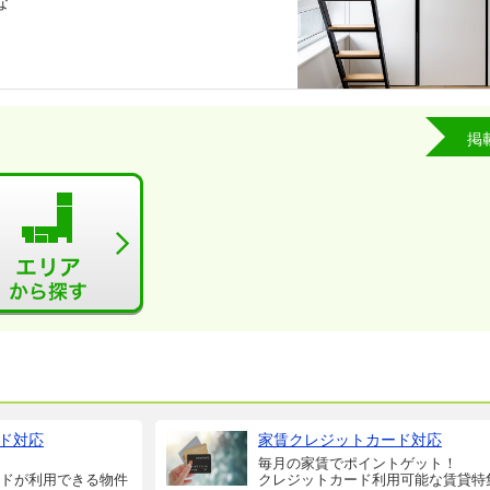
な
掲
ド対応
家賃クレジットカード対応
毎月の家賃でポイントゲット！
ドが利用できる物件
クレジットカード利用可能な賃貸特