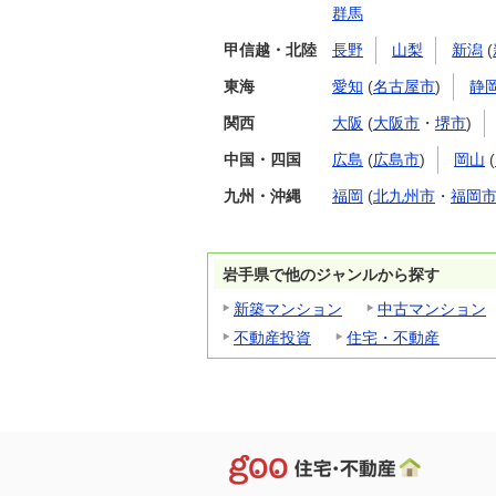
群馬
甲信越・北陸
長野
山梨
新潟
(
東海
愛知
(
名古屋市
)
静
関西
大阪
(
大阪市
・
堺市
)
中国・四国
広島
(
広島市
)
岡山
(
九州・沖縄
福岡
(
北九州市
・
福岡
岩手県で他のジャンルから探す
新築マンション
中古マンション
不動産投資
住宅・不動産