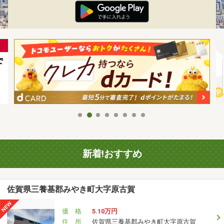
新着!おすすめ
佐賀県三養基郡みやき町大字原古賀
価 格
5.10万円
住 所
佐賀県三養基郡みやき町大字原古賀