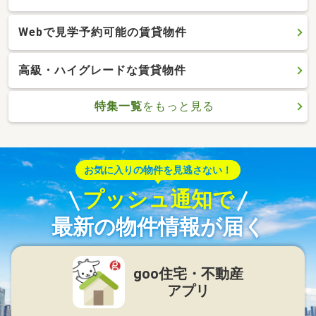
Webで見学予約可能の賃貸物件
高級・ハイグレードな賃貸物件
特集一覧
をもっと見る
お気に入りの物件を見逃さない！
プッシュ通知で
最新の物件情報が届く
goo住宅・不動産
アプリ