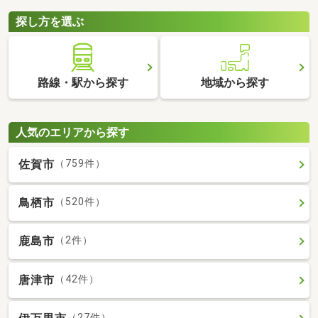
探し方を選ぶ
路線・駅から探す
地域から探す
人気のエリアから探す
佐賀市
（759件）
鳥栖市
（520件）
鹿島市
（2件）
唐津市
（42件）
（27件）