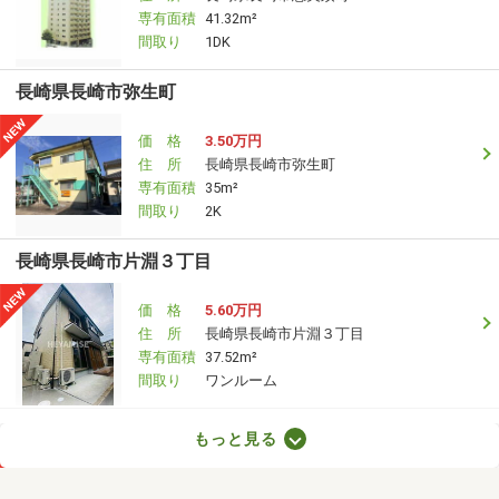
専有面積
41.32m²
間取り
1DK
長崎県長崎市弥生町
価 格
3.50万円
住 所
長崎県長崎市弥生町
専有面積
35m²
間取り
2K
長崎県長崎市片淵３丁目
価 格
5.60万円
住 所
長崎県長崎市片淵３丁目
専有面積
37.52m²
間取り
ワンルーム
長崎県長崎市片淵３丁目
もっと見る
価 格
5.60万円