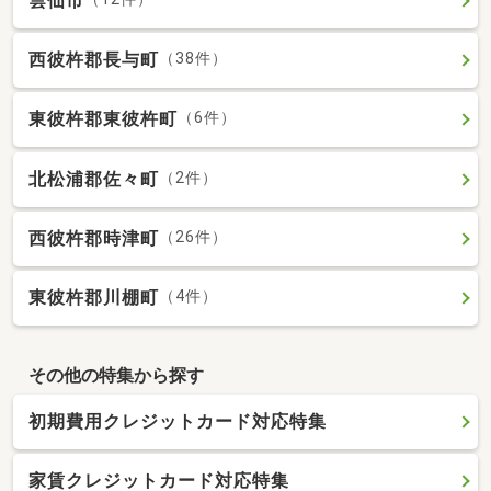
雲仙市
西彼杵郡長与町
（38件）
東彼杵郡東彼杵町
（6件）
北松浦郡佐々町
（2件）
西彼杵郡時津町
（26件）
東彼杵郡川棚町
（4件）
その他の特集から探す
初期費用クレジットカード対応特集
家賃クレジットカード対応特集