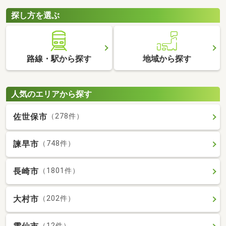
探し方を選ぶ
路線・駅から探す
地域から探す
人気のエリアから探す
佐世保市
（278件）
諫早市
（748件）
長崎市
（1801件）
大村市
（202件）
（12件）