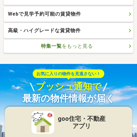
Webで見学予約可能の賃貸物件
高級・ハイグレードな賃貸物件
特集一覧
をもっと見る
お気に入りの物件を見逃さない！
プッシュ通知で
最新の物件情報が届く
goo住宅・不動産
アプリ