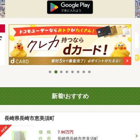
新着!おすすめ
長崎県長崎市恵美須町
価 格
7.80万円
住 所
長崎県長崎市恵美須町