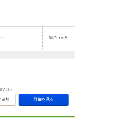
ート
築7年7ヶ月
置き場
詳細を見る
に追加