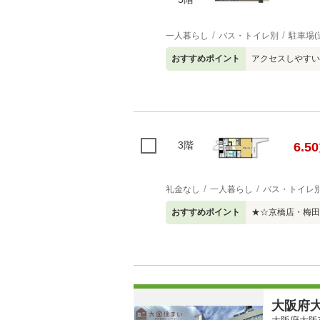
一人暮らし
バス・トイレ別
駐車場(
おすすめポイント
アクセスしやすい
3階
6.50
礼金なし
一人暮らし
バス・トイレ
おすすめポイント
★☆京橋店・梅田
大阪府大