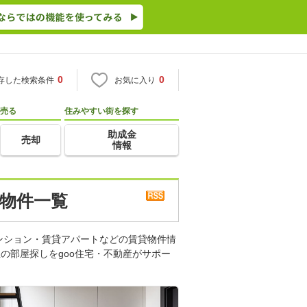
0
0
存した検索条件
お気に入り
売る
住みやすい街を探す
助成金
売却
情報
 物件一覧
ンション・賃貸アパートなどの賃貸物件情
の部屋探しをgoo住宅・不動産がサポー