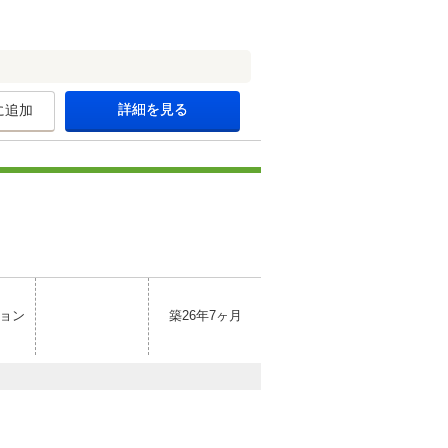
詳細を見る
に追加
ョン
築26年7ヶ月