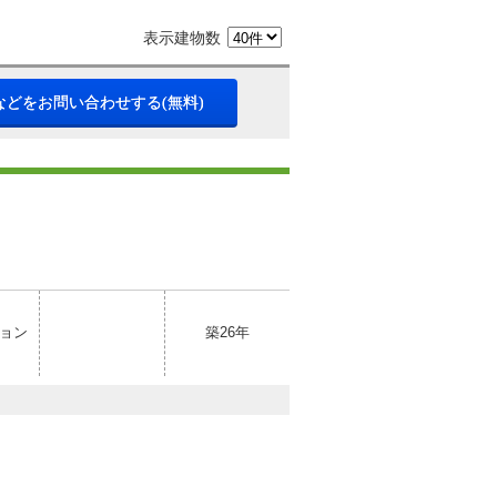
表示建物数
などをお問い合わせする(無料)
ョン
築26年