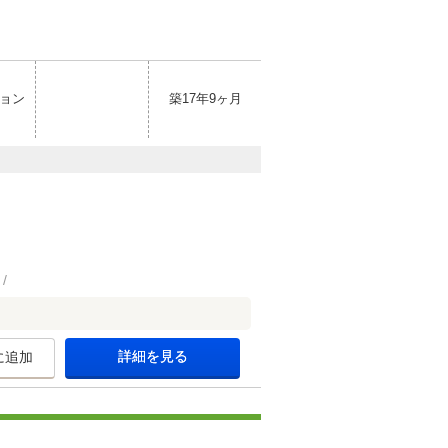
ョン
築17年9ヶ月
詳細を見る
に追加