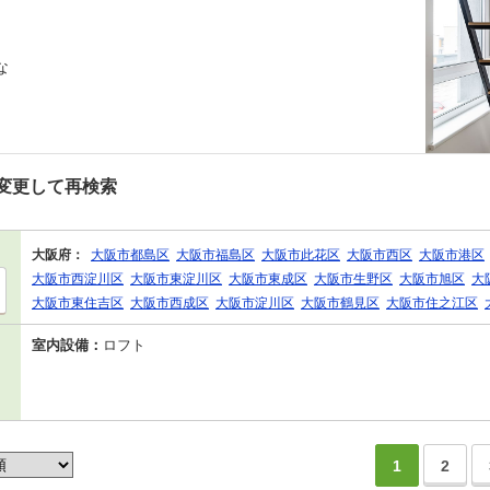
な
変更して再検索
大阪府：
大阪市都島区
大阪市福島区
大阪市此花区
大阪市西区
大阪市港区
大阪市西淀川区
大阪市東淀川区
大阪市東成区
大阪市生野区
大阪市旭区
大
大阪市東住吉区
大阪市西成区
大阪市淀川区
大阪市鶴見区
大阪市住之江区
室内設備：
ロフト
1
2