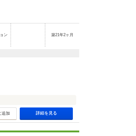
ョン
築21年2ヶ月
詳細を見る
に追加