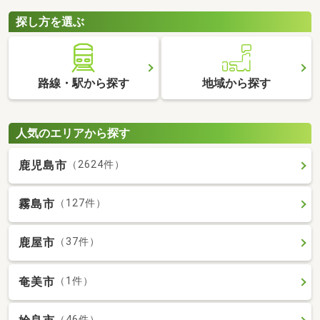
探し方を選ぶ
路線・駅から探す
地域から探す
人気のエリアから探す
鹿児島市
（2624件）
霧島市
（127件）
鹿屋市
（37件）
奄美市
（1件）
（46件）