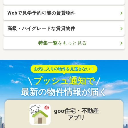
Webで見学予約可能の賃貸物件
高級・ハイグレードな賃貸物件
特集一覧
をもっと見る
お気に入りの物件を見逃さない！
プッシュ通知で
最新の物件情報が届く
goo住宅・不動産
アプリ