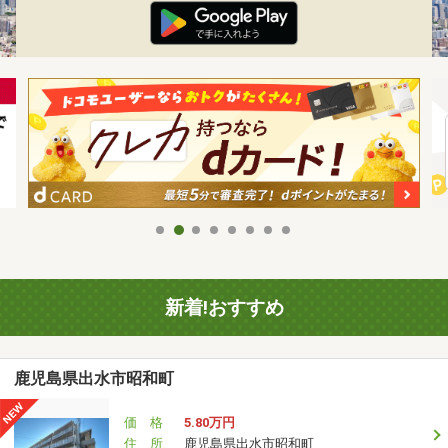
新着!おすすめ
鹿児島県出水市昭和町
価 格
5.80万円
住 所
鹿児島県出水市昭和町