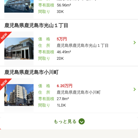
専有面積
56.96m²
間取り
3DK
鹿児島県鹿児島市光山１丁目
価 格
5万円
住 所
鹿児島県鹿児島市光山１丁目
専有面積
46.49m²
間取り
2DK
鹿児島県鹿児島市小川町
価 格
6.20万円
住 所
鹿児島県鹿児島市小川町
専有面積
27.8m²
間取り
1LDK
鹿児島県鹿児島市平之町
もっと見る
価 格
2.70万円