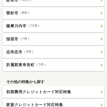
姶良市
曽於市
（8件）
薩摩川内市
（12件）
指宿市
（1件）
志布志市
（3件）
肝属郡東串良町
（1件）
その他の特集から探す
初期費用クレジットカード対応特集
家賃クレジットカード対応特集