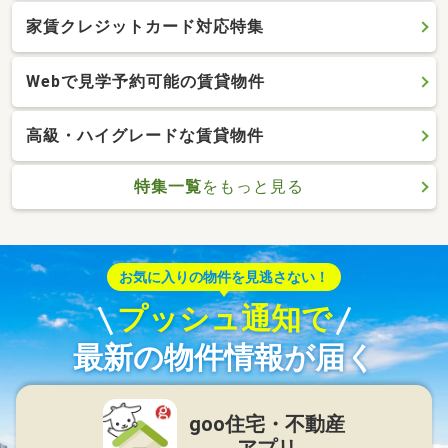
家賃クレジットカード対応特集
Webで見学予約可能の賃貸物件
高級・ハイグレードな賃貸物件
特集一覧
をもっと見る
お気に入りの物件を見逃さない！
プッシュ通知で
最新の物件情報が届く
goo住宅・不動産
アプリ