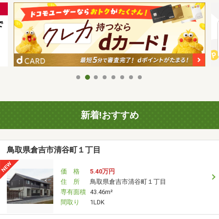
新着!おすすめ
鳥取県倉吉市清谷町１丁目
価 格
5.40万円
住 所
鳥取県倉吉市清谷町１丁目
専有面積
43.46m²
間取り
1LDK